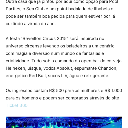
Outra casa que já pintou por aqui como opção para Pool
Parties, o Sea Club é um point badalado de Ilhabela e
pode ser também boa pedida para quem estiver por lá
curtindo a virada do ano.
A festa “Réveillon Circus 2015” será inspirada no
universo circense levando os baladeiros a um cenário
com magia e diversão num mundo de fantasias e
criatividade. Tudo sob o comando do open bar de cerveja
Heineken, uísque, vodca Absolut, espumante Chandon,
energético Red Bull, sucos LIV, água e refrigerante.
Os ingressos custam R$ 500 para as mulheres e R$ 1.000
para os homens e podem ser comprados através do site
Ticket 360
.