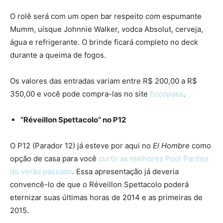
O rolê será com um open bar respeito com espumante
Mumm, uísque Johnnie Walker, vodca Absolut, cerveja,
água e refrigerante. O brinde ficará completo no deck
durante a queima de fogos.
Os valores das entradas variam entre R$ 200,00 a R$
350,00 e você pode compra-las no site
Eccopass
.
“Réveillon Spettacolo” no P12
O P12 (Parador 12) já esteve por aqui no
El Hombre
como
opção de casa para você
curtir as melhores Pool Parties
do verão passado
. Essa apresentação já deveria
convencê-lo de que o Réveillon Spettacolo poderá
eternizar suas últimas horas de 2014 e as primeiras de
2015.