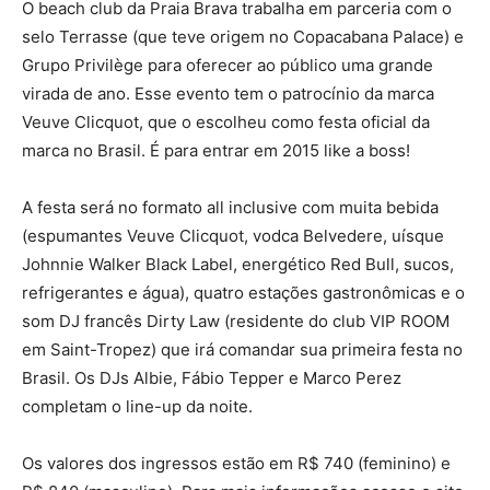
O beach club da Praia Brava trabalha em parceria com o
selo Terrasse (que teve origem no Copacabana Palace) e
Grupo Privilège para oferecer ao público uma grande
virada de ano. Esse evento tem o patrocínio da marca
Veuve Clicquot, que o escolheu como festa oficial da
marca no Brasil. É para entrar em 2015 like a boss!
A festa será no formato all inclusive com muita bebida
(espumantes Veuve Clicquot, vodca Belvedere, uísque
Johnnie Walker Black Label, energético Red Bull, sucos,
refrigerantes e água), quatro estações gastronômicas e o
som DJ francês Dirty Law (residente do club VIP ROOM
em Saint-Tropez) que irá comandar sua primeira festa no
Brasil. Os DJs Albie, Fábio Tepper e Marco Perez
completam o line-up da noite.
Os valores dos ingressos estão em R$ 740 (feminino) e