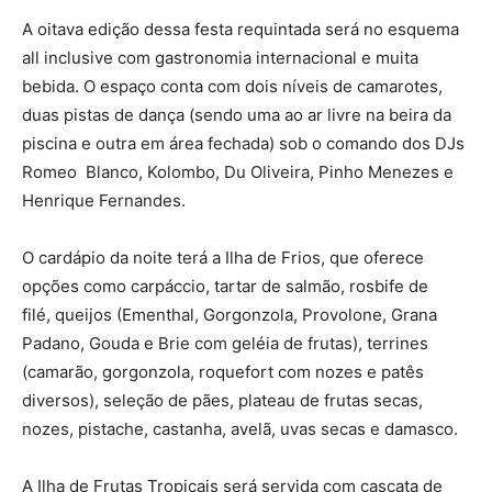
A oitava edição dessa festa requintada será no esquema
all inclusive com gastronomia internacional e muita
bebida. O espaço conta com dois níveis de camarotes,
duas pistas de dança (sendo uma ao ar livre na beira da
piscina e outra em área fechada) sob o comando dos DJs
Romeo Blanco, Kolombo, Du Oliveira, Pinho Menezes e
Henrique Fernandes.
O cardápio da noite terá a Ilha de Frios, que oferece
opções como carpáccio, tartar de salmão, rosbife de
filé, queijos (Ementhal, Gorgonzola, Provolone, Grana
Padano, Gouda e Brie com geléia de frutas), terrines
(camarão, gorgonzola, roquefort com nozes e patês
diversos), seleção de pães, plateau de frutas secas,
nozes, pistache, castanha, avelã, uvas secas e damasco.
A Ilha de Frutas Tropicais será servida com cascata de