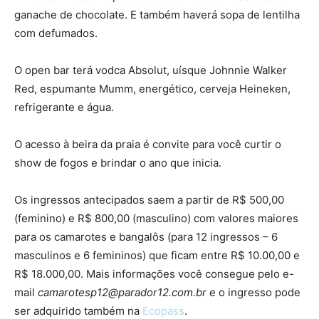
ganache de chocolate. E também haverá sopa de lentilha
com defumados.
O open bar terá vodca Absolut, uísque Johnnie Walker
Red, espumante Mumm, energético, cerveja Heineken,
refrigerante e água.
O acesso à beira da praia é convite para você curtir o
show de fogos e brindar o ano que inicia.
Os ingressos antecipados saem a partir de R$ 500,00
(feminino) e R$ 800,00 (masculino) com valores maiores
para os camarotes e bangalôs (para 12 ingressos – 6
masculinos e 6 femininos) que ficam entre R$ 10.00,00 e
R$ 18.000,00. Mais informações você consegue pelo e-
mail
camarotesp12@parador12.com.br
e o ingresso pode
ser adquirido também na
Ecopass
.