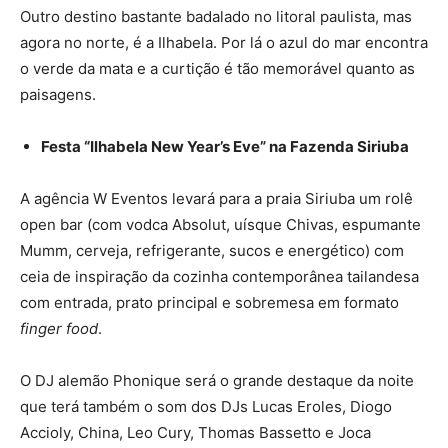
Outro destino bastante badalado no litoral paulista, mas
agora no norte, é a Ilhabela. Por lá o azul do mar encontra
o verde da mata e a curtição é tão memorável quanto as
paisagens.
Festa “Ilhabela New Year’s Eve” na Fazenda Siriuba
A agência W Eventos levará para a praia Siriuba um rolê
open bar (com vodca Absolut, uísque Chivas, espumante
Mumm, cerveja, refrigerante, sucos e energético) com
ceia de inspiração da cozinha contemporânea tailandesa
com entrada, prato principal e sobremesa em formato
finger food
.
O DJ alemão Phonique será o grande destaque da noite
que terá também o som dos DJs Lucas Eroles, Diogo
Accioly, China, Leo Cury, Thomas Bassetto e Joca