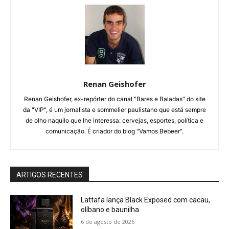
Renan Geishofer
Renan Geishofer, ex-repórter do canal "Bares e Baladas" do site
da "VIP", é um jornalista e sommelier paulistano que está sempre
de olho naquilo que lhe interessa: cervejas, esportes, política e
comunicação. É criador do blog "Vamos Bebeer".
ARTIGOS RECENTES
Lattafa lança Black Exposed com cacau,
olíbano e baunilha
6 de agosto de 2026