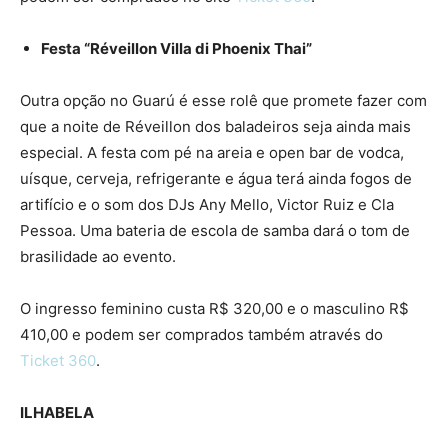
Festa “Réveillon Villa di Phoenix Thai”
Outra opção no Guarú é esse rolê que promete fazer com
que a noite de Réveillon dos baladeiros seja ainda mais
especial. A festa com pé na areia e open bar de vodca,
uísque, cerveja, refrigerante e água terá ainda fogos de
artifício e o som dos DJs Any Mello, Victor Ruiz e Cla
Pessoa. Uma bateria de escola de samba dará o tom de
brasilidade ao evento.
O ingresso feminino custa R$ 320,00 e o masculino R$
410,00 e podem ser comprados também através do
Ticket 360
.
ILHABELA