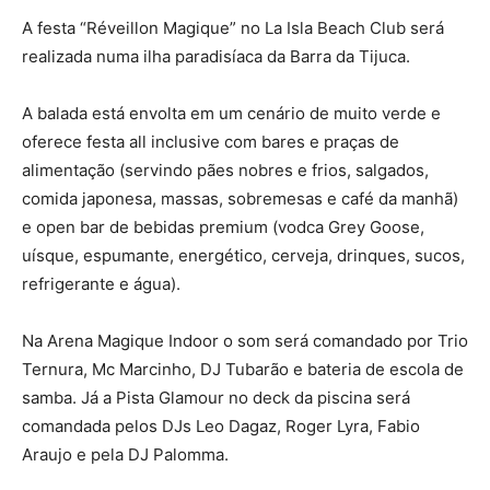
A festa “Réveillon Magique” no La Isla Beach Club será
realizada numa ilha paradisíaca da Barra da Tijuca.
A balada está envolta em um cenário de muito verde e
oferece festa all inclusive com bares e praças de
alimentação (servindo pães nobres e frios, salgados,
comida japonesa, massas, sobremesas e café da manhã)
e open bar de bebidas premium (vodca Grey Goose,
uísque, espumante, energético, cerveja, drinques, sucos,
refrigerante e água).
Na Arena Magique Indoor o som será comandado por Trio
Ternura, Mc Marcinho, DJ Tubarão e bateria de escola de
samba. Já a Pista Glamour no deck da piscina será
comandada pelos DJs Leo Dagaz, Roger Lyra, Fabio
Araujo e pela DJ Palomma.