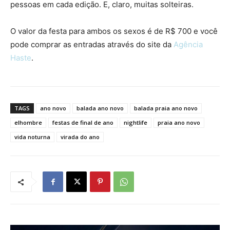
pessoas em cada edição. E, claro, muitas solteiras.
O valor da festa para ambos os sexos é de R$ 700 e você
pode comprar as entradas através do site da
Agência
Haste
.
TAGS
ano novo
balada ano novo
balada praia ano novo
elhombre
festas de final de ano
nightlife
praia ano novo
vida noturna
virada do ano