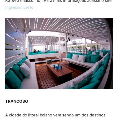
R$ 840 (masculino). Para mais informações acesse o site
Ingresso Certo
.
TRANCOSO
A cidade do litoral baiano vem sendo um dos destinos