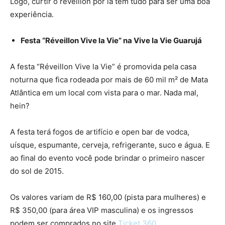
Logo, curtir o réveillon por lá tem tudo para ser uma boa
experiência.
Festa “Réveillon Vive la Vie” na Vive la Vie Guarujá
A festa “Réveillon Vive la Vie” é promovida pela casa
noturna que fica rodeada por mais de 60 mil m² de Mata
Atlântica em um local com vista para o mar. Nada mal,
hein?
A festa terá fogos de artifício e open bar de vodca,
uísque, espumante, cerveja, refrigerante, suco e água. E
ao final do evento você pode brindar o primeiro nascer
do sol de 2015.
Os valores variam de R$ 160,00 (pista para mulheres) e
R$ 350,00 (para área VIP masculina) e os ingressos
podem ser comprados no site
Ticket 360
.