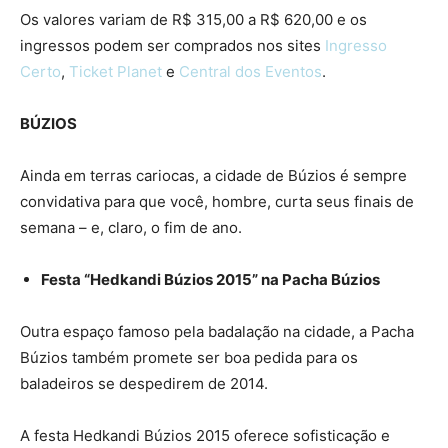
Os valores variam de R$ 315,00 a R$ 620,00 e os
ingressos podem ser comprados nos sites
Ingresso
Certo
,
Ticket Planet
e
Central dos Eventos
.
BÚZIOS
Ainda em terras cariocas, a cidade de Búzios é sempre
convidativa para que você, hombre, curta seus finais de
semana – e, claro, o fim de ano.
Festa “Hedkandi Búzios 2015” na Pacha Búzios
Outra espaço famoso pela badalação na cidade, a Pacha
Búzios também promete ser boa pedida para os
baladeiros se despedirem de 2014.
A festa Hedkandi Búzios 2015 oferece sofisticação e