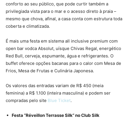
conforto ao seu público, que pode curtir também a
privilegiada vista para o mar e o acesso direto à praia –
mesmo que chova, afinal, a casa conta com estrutura toda
coberta e climatizada.
É mais uma festa em sistema all inclusive premium com
open bar vodca Absolut, uísque Chivas Regal, energético
Red Bull, cerveja, espumante, água e refrigerantes. O
buffet oferece opções bacanas para o calor com Mesa de
Frios, Mesa de Frutas e Culinária Japonesa.
Os valores das entradas variam de R$ 450 (meia
feminina) a R$ 1.100 (inteira masculina) e podem ser
compradas pelo site
Blue Ticket
.
Festa “Réveillon Terrasse Silk” no Club Silk