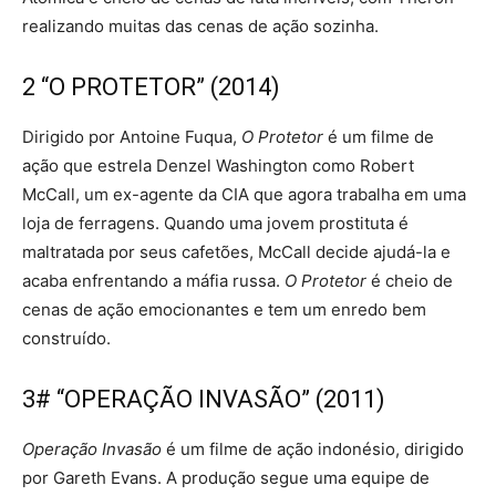
realizando muitas das cenas de ação sozinha.
2 “O PROTETOR” (2014)
Dirigido por Antoine Fuqua,
O Protetor
é um filme de
ação que estrela Denzel Washington como Robert
McCall, um ex-agente da CIA que agora trabalha em uma
loja de ferragens. Quando uma jovem prostituta é
maltratada por seus cafetões, McCall decide ajudá-la e
acaba enfrentando a máfia russa.
O Protetor
é cheio de
cenas de ação emocionantes e tem um enredo bem
construído.
3# “OPERAÇÃO INVASÃO” (2011)
Operação Invasão
é um filme de ação indonésio, dirigido
por Gareth Evans. A produção segue uma equipe de