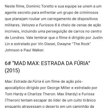
Neste filme, Dominic Toretto e sua equipe se unem a um
agente secreto para enfrentar um grupo de criminosos
que planejam roubar um carregamento de dispositivos
militares.
Velozes e Furiosos 6
é cheio de cenas de ação
incríveis, incluindo uma perseguição de carros no centro
de Londres. Vale lembrar que o filme é dirigido por Justin
Lin e estrelado por Vin Diesel, Dwayne “The Rock”
Johnson e Paul Walker.
6# “MAD MAX: ESTRADA DA FÚRIA”
(2015)
Max: Estrada da Fúria
é um filme de ação pós-
apocalíptico dirigido por George Miller e estrelado por
Tom Hardy e Charlize Theron. Max (Hardy) e Furiosa
(Theron) tentam escapar do líder de um culto tirânico
enquanto atravessam o deserto em um caminhão de