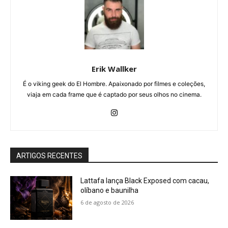
Erik Wallker
É o viking geek do El Hombre. Apaixonado por filmes e coleções,
viaja em cada frame que é captado por seus olhos no cinema.
ARTIGOS RECENTES
Lattafa lança Black Exposed com cacau,
olíbano e baunilha
6 de agosto de 2026