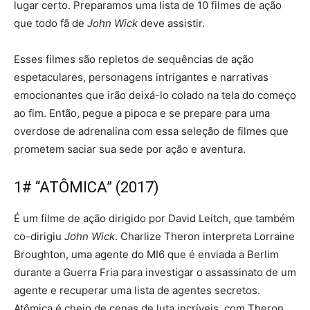
lugar certo. Preparamos uma lista de 10 filmes de ação
que todo fã de
John Wick
deve assistir.
Esses filmes são repletos de sequências de ação
espetaculares, personagens intrigantes e narrativas
emocionantes que irão deixá-lo colado na tela do começo
ao fim. Então, pegue a pipoca e se prepare para uma
overdose de adrenalina com essa seleção de filmes que
prometem saciar sua sede por ação e aventura.
1# “ATÔMICA” (2017)
É um filme de ação dirigido por David Leitch, que também
co-dirigiu
John Wick
. Charlize Theron interpreta Lorraine
Broughton, uma agente do MI6 que é enviada a Berlim
durante a Guerra Fria para investigar o assassinato de um
agente e recuperar uma lista de agentes secretos.
Atômica é cheio de cenas de luta incríveis, com Theron