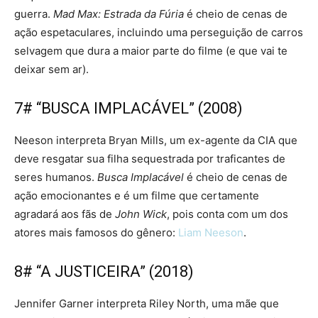
guerra.
Mad Max: Estrada da Fúria
é cheio de cenas de
ação espetaculares, incluindo uma perseguição de carros
selvagem que dura a maior parte do filme (e que vai te
deixar sem ar).
7# “BUSCA IMPLACÁVEL” (2008)
Neeson interpreta Bryan Mills, um ex-agente da CIA que
deve resgatar sua filha sequestrada por traficantes de
seres humanos.
Busca Implacável
é cheio de cenas de
ação emocionantes e é um filme que certamente
agradará aos fãs de
John Wick
, pois conta com um dos
atores mais famosos do gênero:
Liam Neeson
.
8# “A JUSTICEIRA” (2018)
Jennifer Garner interpreta Riley North, uma mãe que