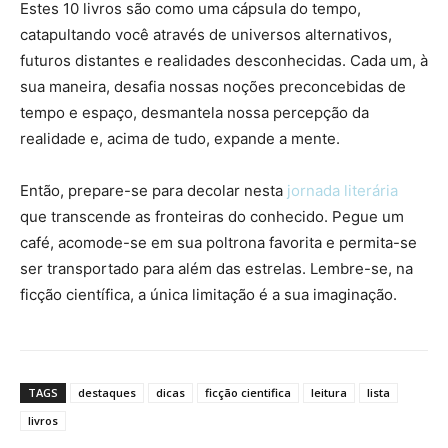
Estes 10 livros são como uma cápsula do tempo,
catapultando você através de universos alternativos,
futuros distantes e realidades desconhecidas. Cada um, à
sua maneira, desafia nossas noções preconcebidas de
tempo e espaço, desmantela nossa percepção da
realidade e, acima de tudo, expande a mente.
Então, prepare-se para decolar nesta
jornada literária
que transcende as fronteiras do conhecido. Pegue um
café, acomode-se em sua poltrona favorita e permita-se
ser transportado para além das estrelas. Lembre-se, na
ficção científica, a única limitação é a sua imaginação.
TAGS
destaques
dicas
ficção cientifica
leitura
lista
livros