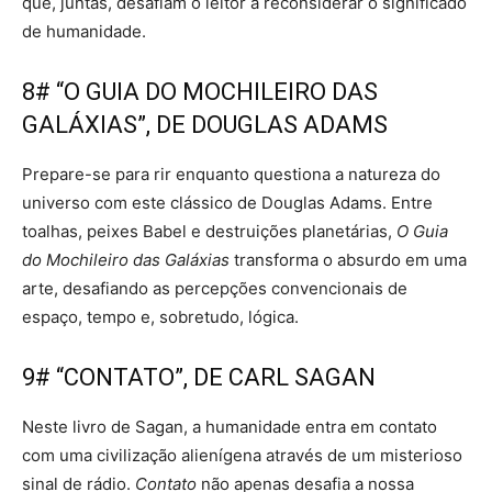
que, juntas, desafiam o leitor a reconsiderar o significado
de humanidade.
8# “O GUIA DO MOCHILEIRO DAS
GALÁXIAS”, DE DOUGLAS ADAMS
Prepare-se para rir enquanto questiona a natureza do
universo com este clássico de Douglas Adams. Entre
toalhas, peixes Babel e destruições planetárias,
O Guia
do Mochileiro das Galáxias
transforma o absurdo em uma
arte, desafiando as percepções convencionais de
espaço, tempo e, sobretudo, lógica.
9# “CONTATO”, DE CARL SAGAN
Neste livro de Sagan, a humanidade entra em contato
com uma civilização alienígena através de um misterioso
sinal de rádio.
Contato
não apenas desafia a nossa