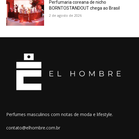
Perfumaria coreana de nicho
BORNTOSTANDOUT chega ao Brasil
2 de agosto de 2026
Perfumes masculinos com notas de moda e lifestyle.
contato@elhombre.com.br