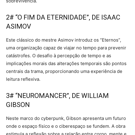
sobrevivência.
2# “O FIM DA ETERNIDADE”, DE ISAAC
ASIMOV
Este clássico do mestre Asimov introduz os “Eternos”,
uma organização capaz de viajar no tempo para prevenir
catástrofes. O desafio à percepção de tempo e as
implicações morais das alterações temporais são pontos
centrais da trama, proporcionando uma experiência de
leitura reflexiva.
3# “NEUROMANCER”, DE WILLIAM
GIBSON
Neste marco do cyberpunk, Gibson apresenta um futuro
onde o espaço físico e o ciberespaço se fundem. A obra
estimula a reflexão sobre a relação entre corpo, mente e