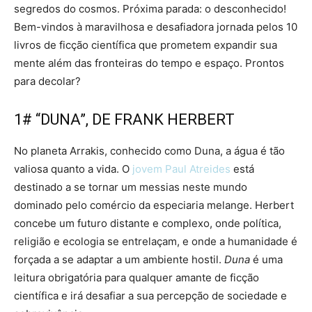
segredos do cosmos. Próxima parada: o desconhecido!
Bem-vindos à maravilhosa e desafiadora jornada pelos 10
livros de ficção científica que prometem expandir sua
mente além das fronteiras do tempo e espaço. Prontos
para decolar?
1# “DUNA”, DE FRANK HERBERT
No planeta Arrakis, conhecido como Duna, a água é tão
valiosa quanto a vida. O
jovem Paul Atreides
está
destinado a se tornar um messias neste mundo
dominado pelo comércio da especiaria melange. Herbert
concebe um futuro distante e complexo, onde política,
religião e ecologia se entrelaçam, e onde a humanidade é
forçada a se adaptar a um ambiente hostil.
Duna
é uma
leitura obrigatória para qualquer amante de ficção
científica e irá desafiar a sua percepção de sociedade e