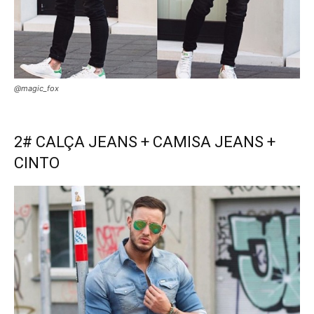
@magic_fox
2# CALÇA JEANS + CAMISA JEANS +
CINTO