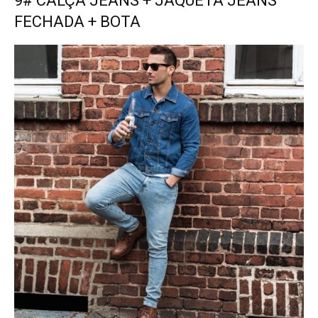
9# CALÇA JEANS + JAQUETA JEANS
FECHADA + BOTA