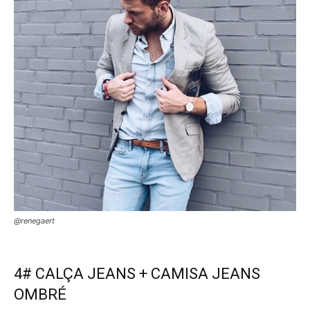
@renegaert
4# CALÇA JEANS + CAMISA JEANS
OMBRÉ