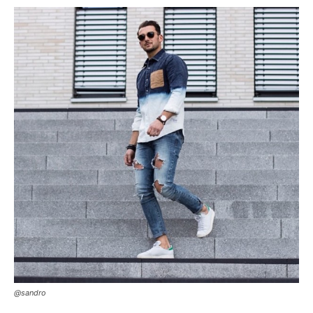
@sandro