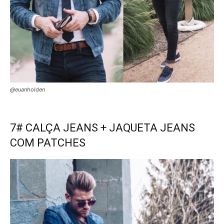
@euanholden
7# CALÇA JEANS + JAQUETA JEANS
COM PATCHES