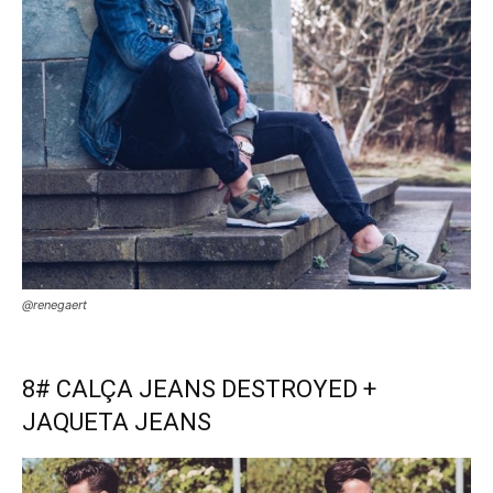
@renegaert
8# CALÇA JEANS DESTROYED +
JAQUETA JEANS