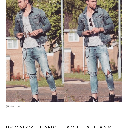
@chezrust