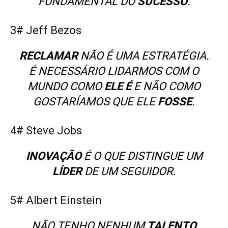
FUNDAMENTAL DO
SUCESSO
.
3#
Jeff Bezos
RECLAMAR
NÃO É UMA ESTRATÉGIA.
É NECESSÁRIO LIDARMOS COM O
MUNDO COMO
ELE É
E NÃO COMO
GOSTARÍAMOS QUE ELE
FOSSE
.
4# Steve Jobs
INOVAÇÃO
É O QUE DISTINGUE UM
LÍDER
DE UM SEGUIDOR.
5# Albert Einstein
NÃO TENHO NENHUM
TALENTO