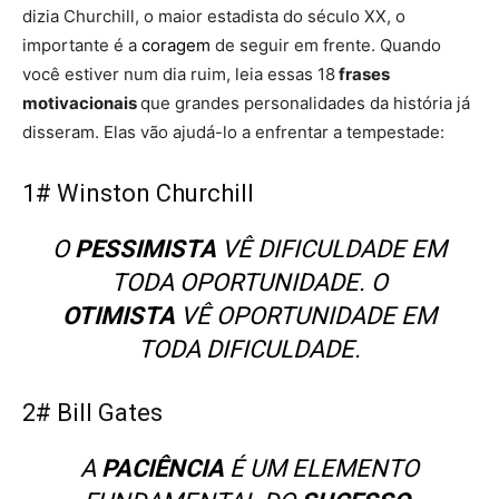
dizia Churchill, o maior estadista do século XX, o
importante é a
coragem
de seguir em frente. Quando
você estiver num dia ruim, leia essas 18
frases
motivacionais
que grandes personalidades da história já
disseram. Elas vão ajudá-lo a enfrentar a tempestade:
1# Winston Churchill
O
PESSIMISTA
VÊ DIFICULDADE EM
TODA OPORTUNIDADE. O
OTIMISTA
VÊ OPORTUNIDADE EM
TODA DIFICULDADE.
2# Bill Gates
A
PACIÊNCIA
É UM ELEMENTO