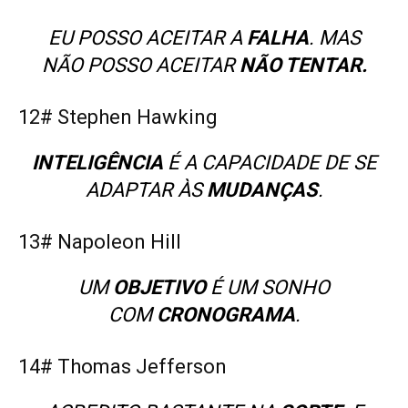
EU POSSO ACEITAR A
FALHA
. MAS
NÃO POSSO ACEITAR
NÃO TENTAR.
12# Stephen Hawking
INTELIGÊNCIA
É A CAPACIDADE DE SE
ADAPTAR ÀS
MUDANÇAS
.
13# Napoleon Hill
UM
OBJETIVO
É UM SONHO
COM
CRONOGRAMA
.
14# Thomas Jefferson