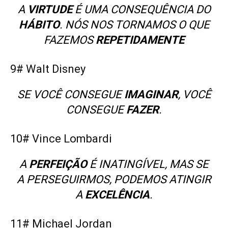
A
VIRTUDE
É UMA CONSEQUÊNCIA DO
HÁBITO
. NÓS NOS TORNAMOS O QUE
FAZEMOS
REPETIDAMENTE
9# Walt Disney
SE VOCÊ CONSEGUE
IMAGINAR
, VOCÊ
CONSEGUE
FAZER
.
10# Vince Lombardi
A
PERFEIÇÃO
É INATINGÍVEL, MAS SE
A PERSEGUIRMOS, PODEMOS ATINGIR
A
EXCELÊNCIA
.
11# Michael Jordan