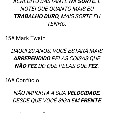
ACREDITO BASTANTE NA
SORTE
. E
NOTEI QUE QUANTO MAIS EU
TRABALHO
DURO
, MAIS SORTE EU
TENHO.
15# Mark Twain
DAQUI 20 ANOS, VOCÊ ESTARÁ MAIS
ARREPENDIDO
PELAS COISAS QUE
NÃO FEZ
DO QUE PELAS QUE
FEZ
.
16# Confúcio
NÃO IMPORTA A SUA
VELOCIDADE
,
DESDE QUE VOCÊ SIGA EM
FRENTE