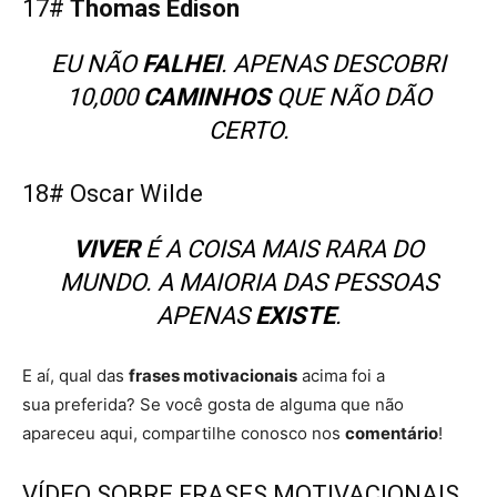
17#
Thomas Edison
EU NÃO
FALHEI
. APENAS DESCOBRI
10,000
CAMINHOS
QUE NÃO DÃO
CERTO.
18# Oscar Wilde
VIVER
É A COISA MAIS RARA DO
MUNDO. A MAIORIA DAS PESSOAS
APENAS
EXISTE
.
E aí, qual das
frases motivacionais
acima foi a
sua preferida? Se você gosta de alguma que não
apareceu aqui, compartilhe conosco nos
comentário
!
VÍDEO
SOBRE FRASES MOTIVACIONAIS