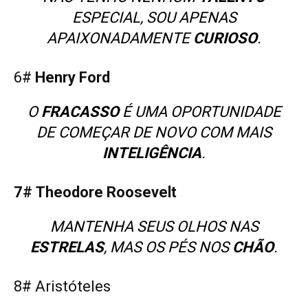
ESPECIAL, SOU APENAS
APAIXONADAMENTE
CURIOSO
.
6#
Henry Ford
O
FRACASSO
É UMA OPORTUNIDADE
DE COMEÇAR DE NOVO COM MAIS
INTELIGÊNCIA
.
7# Theodore Roosevelt
MANTENHA SEUS OLHOS NAS
ESTRELAS
, MAS OS PÉS NOS
CHÃO
.
8# Aristóteles