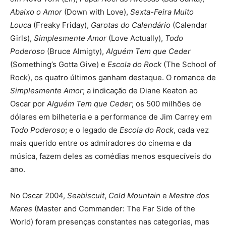
Abaixo o Amor
(Down with Love),
Sexta-Feira Muito
Louca
(Freaky Friday),
Garotas do Calendário
(Calendar
Girls),
Simplesmente Amor
(Love Actually),
Todo
Poderoso
(Bruce Almigty),
Alguém Tem que Ceder
(Something’s Gotta Give) e
Escola do Rock
(The School of
Rock), os quatro últimos ganham destaque. O romance de
Simplesmente Amor
; a indicação de Diane Keaton ao
Oscar por
Alguém Tem que Ceder
; os 500 milhões de
dólares em bilheteria e a performance de Jim Carrey em
Todo Poderoso
; e o legado de
Escola do Rock
, cada vez
mais querido entre os admiradores do cinema e da
música, fazem deles as comédias menos esquecíveis do
ano.
No Oscar 2004,
Seabiscuit
,
Cold Mountain
e
Mestre dos
Mares
(Master and Commander: The Far Side of the
World) foram presenças constantes nas categorias, mas