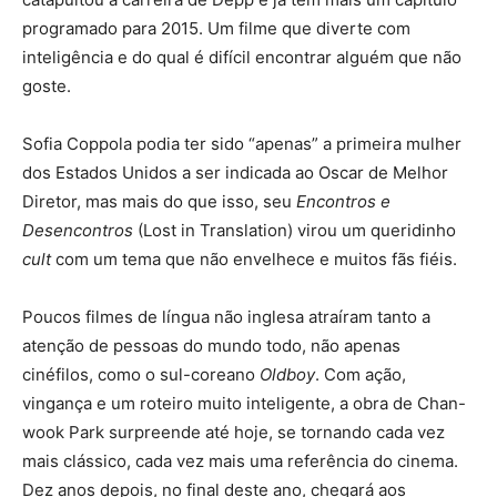
programado para 2015. Um filme que diverte com
inteligência e do qual é difícil encontrar alguém que não
goste.
Sofia Coppola podia ter sido “apenas” a primeira mulher
dos Estados Unidos a ser indicada ao Oscar de Melhor
Diretor, mas mais do que isso, seu
Encontros e
Desencontros
(Lost in Translation) virou um queridinho
cult
com um tema que não envelhece e muitos fãs fiéis.
Poucos filmes de língua não inglesa atraíram tanto a
atenção de pessoas do mundo todo, não apenas
cinéfilos, como o sul-coreano
Oldboy
. Com ação,
vingança e um roteiro muito inteligente, a obra de Chan-
wook Park surpreende até hoje, se tornando cada vez
mais clássico, cada vez mais uma referência do cinema.
Dez anos depois, no final deste ano, chegará aos