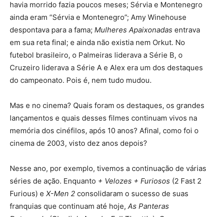
havia morrido fazia poucos meses; Sérvia e Montenegro
ainda eram “Sérvia e Montenegro”; Amy Winehouse
despontava para a fama;
Mulheres Apaixonadas
entrava
em sua reta final; e ainda não existia nem Orkut. No
futebol brasileiro, o Palmeiras liderava a Série B, o
Cruzeiro liderava a Série A e Alex era um dos destaques
do campeonato. Pois é, nem tudo mudou.
Mas e no cinema? Quais foram os destaques, os grandes
lançamentos e quais desses filmes continuam vivos na
memória dos cinéfilos, após 10 anos? Afinal, como foi o
cinema de 2003, visto dez anos depois?
Nesse ano, por exemplo, tivemos a continuação de várias
séries de ação. Enquanto
+ Velozes + Furiosos
(2 Fast 2
Furious) e
X-Men 2
consolidaram o sucesso de suas
franquias que continuam até hoje,
As Panteras