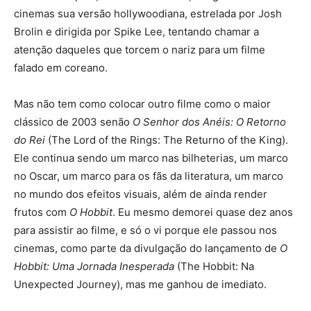
cinemas sua versão hollywoodiana, estrelada por Josh
Brolin e dirigida por Spike Lee, tentando chamar a
atenção daqueles que torcem o nariz para um filme
falado em coreano.
Mas não tem como colocar outro filme como o maior
clássico de 2003 senão
O Senhor dos Anéis: O Retorno
do Rei
(The Lord of the Rings: The Returno of the King).
Ele continua sendo um marco nas bilheterias, um marco
no Oscar, um marco para os fãs da literatura, um marco
no mundo dos efeitos visuais, além de ainda render
frutos com
O Hobbit
. Eu mesmo demorei quase dez anos
para assistir ao filme, e só o vi porque ele passou nos
cinemas, como parte da divulgação do lançamento de
O
Hobbit: Uma Jornada Inesperada
(The Hobbit: Na
Unexpected Journey), mas me ganhou de imediato.