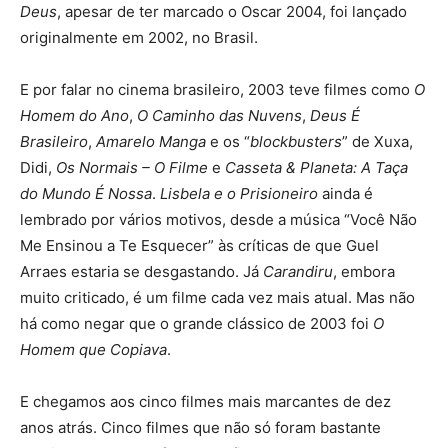
Deus
, apesar de ter marcado o Oscar 2004, foi lançado
originalmente em 2002, no Brasil.
E por falar no cinema brasileiro, 2003 teve filmes como
O
Homem do Ano
,
O Caminho das Nuvens
,
Deus É
Brasileiro
,
Amarelo Manga
e os “
blockbusters
” de Xuxa,
Didi,
Os Normais – O Filme
e
Casseta & Planeta: A Taça
do Mundo É Nossa
.
Lisbela e o Prisioneiro
ainda é
lembrado por vários motivos, desde a música “Você Não
Me Ensinou a Te Esquecer” às críticas de que Guel
Arraes estaria se desgastando. Já
Carandiru
, embora
muito criticado, é um filme cada vez mais atual. Mas não
há como negar que o grande clássico de 2003 foi
O
Homem que Copiava
.
E chegamos aos cinco filmes mais marcantes de dez
anos atrás. Cinco filmes que não só foram bastante