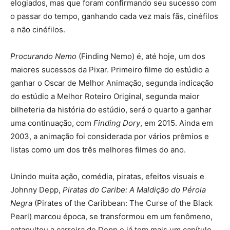
elogiados, mas que foram confirmando seu sucesso com
o passar do tempo, ganhando cada vez mais fãs, cinéfilos
e não cinéfilos.
Procurando Nemo
(Finding Nemo) é, até hoje, um dos
maiores sucessos da Pixar. Primeiro filme do estúdio a
ganhar o Oscar de Melhor Animação, segunda indicação
do estúdio a Melhor Roteiro Original, segunda maior
bilheteria da história do estúdio, será o quarto a ganhar
uma continuação, com
Finding Dory
, em 2015. Ainda em
2003, a animação foi considerada por vários prêmios e
listas como um dos três melhores filmes
do ano.
Unindo muita ação, comédia, piratas, efeitos visuais e
Johnny Depp,
Piratas do Caribe: A Maldição do Pérola
Negra
(Pirates of the Caribbean: The Curse of the Black
Pearl) marcou época, se transformou em um fenômeno,
catapultou a carreira de Depp e já tem mais um capítulo