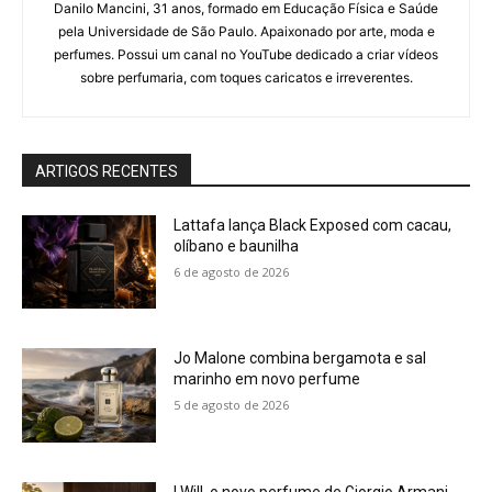
Danilo Mancini, 31 anos, formado em Educação Física e Saúde
pela Universidade de São Paulo. Apaixonado por arte, moda e
perfumes. Possui um canal no YouTube dedicado a criar vídeos
sobre perfumaria, com toques caricatos e irreverentes.
ARTIGOS RECENTES
Lattafa lança Black Exposed com cacau,
olíbano e baunilha
6 de agosto de 2026
Jo Malone combina bergamota e sal
marinho em novo perfume
5 de agosto de 2026
I Will, o novo perfume de Giorgio Armani