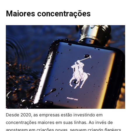
Maiores concentrações
Desde 2020, as empresas estão investindo em
concentrações maiores em suas linhas. Ao invés de
apostarem em criações novas, seguem criando
flankers