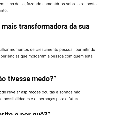
em cima delas, fazendo comentários sobre a resposta
unto.
ia mais transformadora da sua
tilhar momentos de crescimento pessoal, permitindo
experiências que moldaram a pessoa com quem está
não tivesse medo?”
ode revelar aspirações ocultas e sonhos não
e possibilidades e esperanças para o futuro.
orito e por quê?”