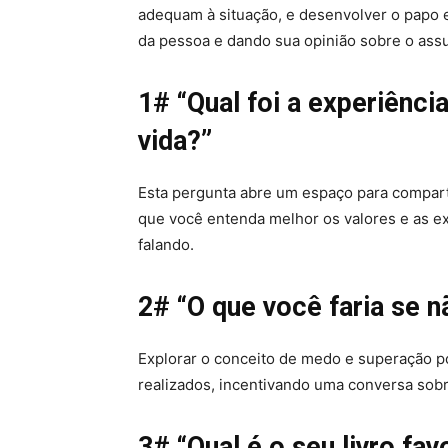
adequam à situação, e desenvolver o papo 
da pessoa e dando sua opinião sobre o ass
1# “Qual foi a experiênc
vida?”
Esta pergunta abre um espaço para compar
que você entenda melhor os valores e as 
falando.
2# “O que você faria se 
Explorar o conceito de medo e superação p
realizados, incentivando uma conversa sobr
3# “Qual é o seu livro fav