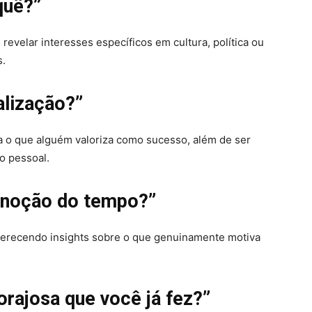
 quê?”
revelar interesses específicos em cultura, política ou
s.
alização?”
ra o que alguém valoriza como sucesso, além de ser
o pessoal.
a noção do tempo?”
oferecendo insights sobre o que genuinamente motiva
orajosa que você já fez?”