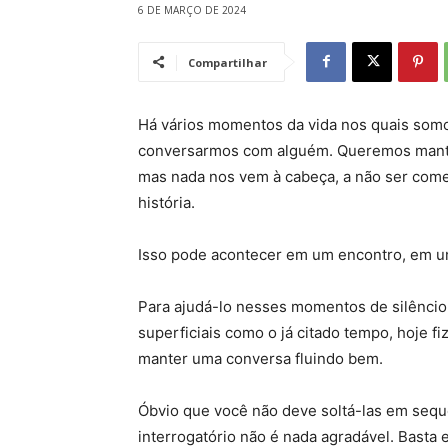
6 DE MARÇO DE 2024
Compartilhar
Há vários momentos da vida nos quais somos
conversarmos com alguém. Queremos manter
mas nada nos vem à cabeça, a não ser come
história.
Isso pode acontecer em um encontro, em um 
Para ajudá-lo nesses momentos de silêncio
superficiais como o já citado tempo, hoje f
manter uma conversa fluindo bem.
Óbvio que você não deve soltá-las em sequ
interrogatório não é nada agradável. Basta