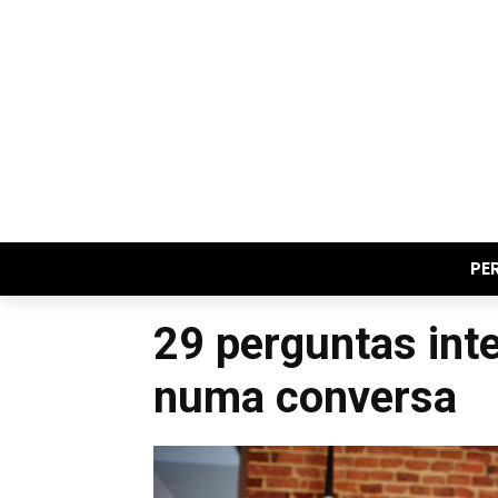
PE
29 perguntas int
numa conversa