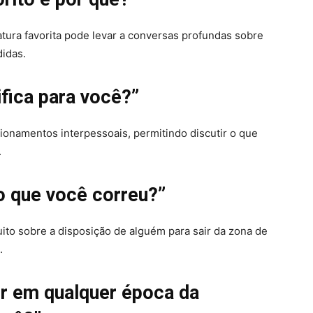
eratura favorita pode levar a conversas profundas sobre
didas.
ifica para você?”
cionamentos interpessoais, permitindo discutir o que
.
co que você correu?”
uito sobre a disposição de alguém para sair da zona de
.
er em qualquer época da