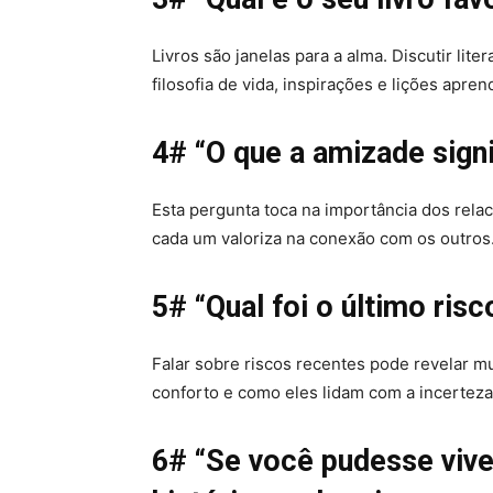
Livros são janelas para a alma. Discutir lit
filosofia de vida, inspirações e lições apren
4# “O que a amizade sign
Esta pergunta toca na importância dos rela
cada um valoriza na conexão com os outros
5# “Qual foi o último ris
Falar sobre riscos recentes pode revelar m
conforto e como eles lidam com a incerteza
6# “Se você pudesse viv