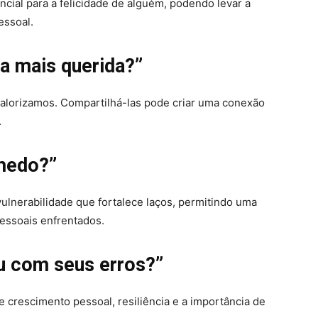
cial para a felicidade de alguém, podendo levar a
essoal.
a mais querida?”
valorizamos. Compartilhá-las pode criar uma conexão
.
 medo?”
ulnerabilidade que fortalece laços, permitindo uma
essoais enfrentados.
u com seus erros?”
crescimento pessoal, resiliência e a importância de