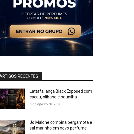
ARTIGOS RECENTES
Lattafa lança Black Exposed com
cacau, olíbano e baunilha
6 de agosto de 2026
Jo Malone combina bergamota e
sal marinho em novo perfume