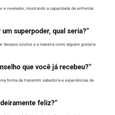
or e revelador, mostrando a capacidade de enfrentar
 um superpoder, qual seria?”
ar desejos ocultos e a maneira como alguém gostaria
onselho que você já recebeu?”
ma forma de transmitir sabedoria e experiências de
adeiramente feliz?”