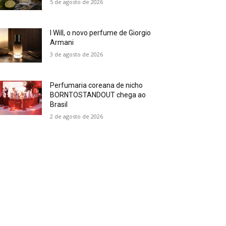
5 de agosto de 2026
I Will, o novo perfume de Giorgio
Armani
3 de agosto de 2026
Perfumaria coreana de nicho
BORNTOSTANDOUT chega ao
Brasil
2 de agosto de 2026