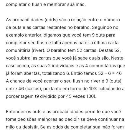
completar o flush e melhorar sua mão.
As probabilidades (odds) são a relação entre o número
de outs e as cartas restantes no baralho. Seguindo no
exemplo anterior, digamos que você tem 9 outs para
completar seu flush e falta apenas bater a última carta
comunitária (river). O baralho tem 52 cartas. Destas 52,
você subtraí as cartas que você já sabe quais são. Neste
caso acima, as suas 2 individuais e as 4 comunitárias que
já foram abertas, totalizando 6. Então temos 52 – 6 = 46.
A chance de você acertar o seu flush no river é 9 (outs)
entre 46 (cartas), portanto em torno de 19% calculando a
porcentagem (9 dividido por 45 vezes 100).
Entender os outs e as probabilidades permite que você
tome decisões melhores ao decidir se deve continuar na
mão ou desistir. Se as odds de completar sua mão forem