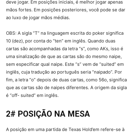
deve jogar. Em posições iniciais, é melhor jogar apenas
mãos fortes. Em posições posteriores, você pode se dar
ao luxo de jogar mãos médias.
OBS: A sigla “T” na linguagem escrita do poker significa
10 (dez), por conta do “ten” em inglês. Quando duas
cartas são acompanhadas da letra “s”, como AKs, isso é
uma sinalização de que as cartas são do mesmo naipe,
sem especificar qual naipe. Este “s” vem de “suited” em
inglês, cuja tradução ao português seria “naipado”. Por
fim, a letra “o” depois de duas cartas, como 56o, significa
que as cartas são de naipes diferentes. A origem da sigla
é “off- suited” em inglês.
2# POSIÇÃO NA MESA
A posição em uma partida de Texas Hold’em refere-se à