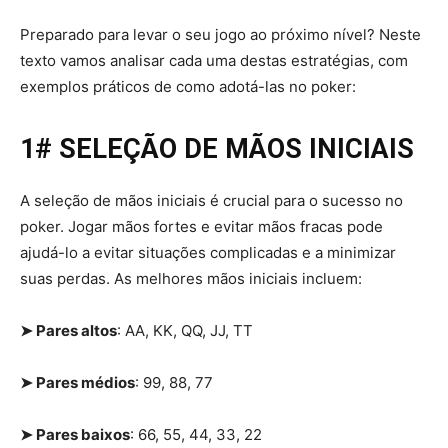
Preparado para levar o seu jogo ao próximo nível? Neste
texto vamos analisar cada uma destas estratégias, com
exemplos práticos de como adotá-las no poker:
1# SELEÇÃO DE MÃOS INICIAIS
A seleção de mãos iniciais é crucial para o sucesso no
poker. Jogar mãos fortes e evitar mãos fracas pode
ajudá-lo a evitar situações complicadas e a minimizar
suas perdas. As melhores mãos iniciais incluem:
➤ Pares altos
: AA, KK, QQ, JJ, TT
➤ Pares médios
: 99, 88, 77
➤ Pares baixos
: 66, 55, 44, 33, 22