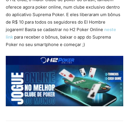
oferece agora poker online, num clube exclusivo dentro
do aplicativo Suprema Poker. E eles liberaram um bônus
de R$ 10 para todos os seguidores do El Hombre
jogarem! Basta se cadastrar no H2 Poker Online
neste
link
para receber o bônus, baixar o app do Suprema
Poker no seu smartphone e começar ;)