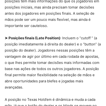
posições têm mais informações do que os jogadores em
posições iniciais, mas ainda precisam tomar decisões
antes dos jogadores em posições finais. A seleção de
mãos pode ser um pouco mais flexível, mas ainda é
importante ser cauteloso.
➤ Posições finais (Late Position)
: Incluem o “cutoff ” (a
posição imediatamente à direita do dealer) e o “button” (a
posição do dealer). Jogadores nessas posições têm a
vantagem de agir por último em cada rodada de apostas,
o que lhes permite tomar decisões mais informadas com
base nas ações de todos os outros jogadores. A posição
final permite maior flexibilidade na seleção de mãos e
abre oportunidades para blefes e jogadas mais
avançadas.
A posição no Texas Hold’em é dinâmica e muda a cada
mão, já que o botão do dealer e os blinds se movem no