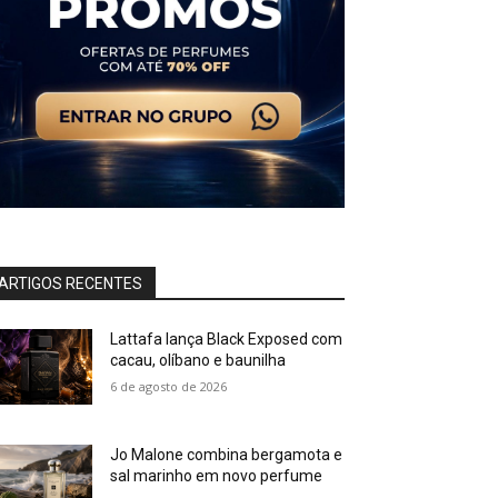
ARTIGOS RECENTES
Lattafa lança Black Exposed com
cacau, olíbano e baunilha
6 de agosto de 2026
Jo Malone combina bergamota e
sal marinho em novo perfume