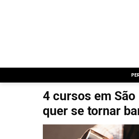
PE
4 cursos em São
quer se tornar ba