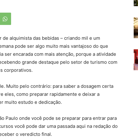
r de alquimista das bebidas – criando mil e um
semana pode ser algo muito mais vantajoso do que
ria ser encarada com mais atenção, porque a atividade
recebendo grande destaque pelo setor de turismo com
s corporativos.
. Muito pelo contrário: para saber a dosagem certa
e eles, como preparar rapidamente e deixar a
er muito estudo e dedicação.
São Paulo onde você pode se preparar para entrar para
cursos você pode dar uma passada aqui na redação do
ceber o veredicto final.