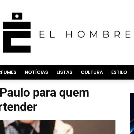
RFUMES
NOTÍCIAS
LISTAS
CULTURA
ESTILO
 Paulo para quem
rtender