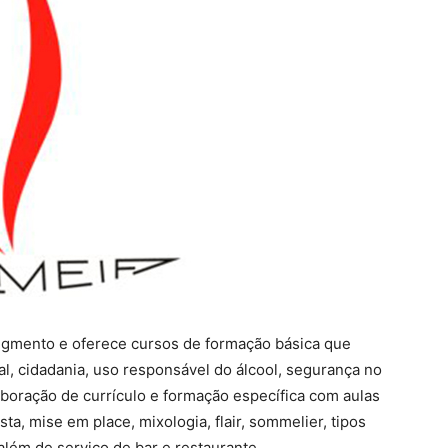
gmento e oferece cursos de formação básica que
al, cidadania, uso responsável do álcool, segurança no
laboração de currículo e formação específica com aulas
sta, mise em place, mixologia, flair, sommelier, tipos
 além de serviço de bar e restaurante.