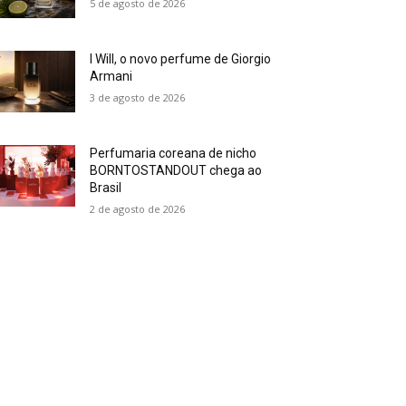
5 de agosto de 2026
I Will, o novo perfume de Giorgio
Armani
3 de agosto de 2026
Perfumaria coreana de nicho
BORNTOSTANDOUT chega ao
Brasil
2 de agosto de 2026