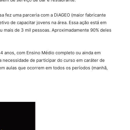
esa fez uma parceria com a DiAGEO (maior fabricante
tivo de capacitar jovens na área. Essa ação está em
ou mais de 3 mil pessoas. Aproximadamente 90% deles
 34 anos, com Ensino Médio completo ou ainda em
 necessidade de participar do curso em caráter de
s em aulas que ocorrem em todos os períodos (manhã,