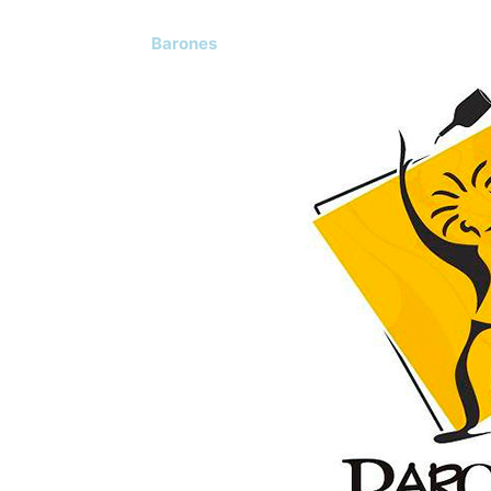
Barones