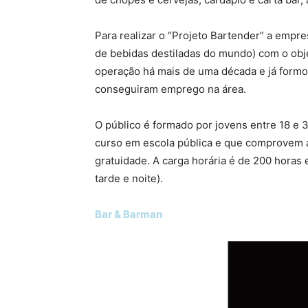
Para realizar o “Projeto Bartender” a empr
de bebidas destiladas do mundo) com o obje
operação há mais de uma década e já form
conseguiram emprego na área.
O público é formado por jovens entre 18 e
curso em escola pública e que comprovem a
gratuidade. A carga horária é de 200 hora
tarde e noite).
Bar & Barman