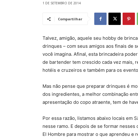
1 DE SETEMBRO DE 2014
Compartilhar
Talvez, amigão, aquele seu hobby de brinca
drinques – com seus amigos aos finais de 
você imagina. Afinal, esta brincadeira pode
de bartender tem crescido cada vez mais, 
hotéis e cruzeiros e também para os evento
Mas não pense que preparar drinques é mole
dos ingredientes, a melhor combinação entr
apresentação do copo atraente, tem de hav
Por essa razão, listamos abaixo locais em 
nesse ramo. E depois de se formar nesses 
El Hombre para mostrar o que aprendeu e re