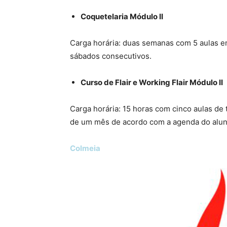
Coquetelaria Módulo II
Carga horária: duas semanas com 5 aulas e
sábados consecutivos.
Curso de Flair e Working Flair Módulo II
Carga horária: 15 horas com cinco aulas d
de um mês de acordo com a agenda do aluno, 
Colmeia