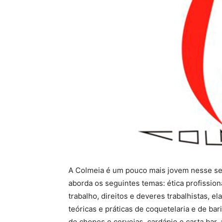
A Colmeia é um pouco mais jovem nesse se
aborda os seguintes temas: ética profission
trabalho, direitos e deveres trabalhistas, e
teóricas e práticas de coquetelaria e de bari
de chopes e cervejas, cardápio e carta bar,