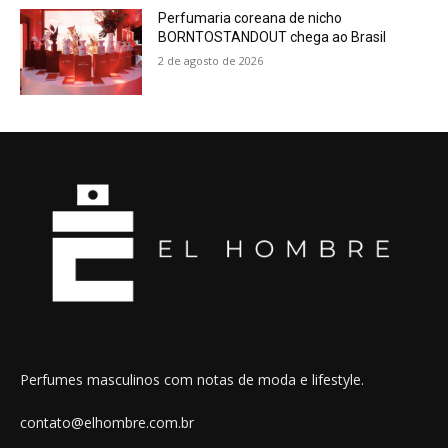
Perfumaria coreana de nicho
BORNTOSTANDOUT chega ao Brasil
2 de agosto de 2026
Perfumes masculinos com notas de moda e lifestyle.
contato@elhombre.com.br