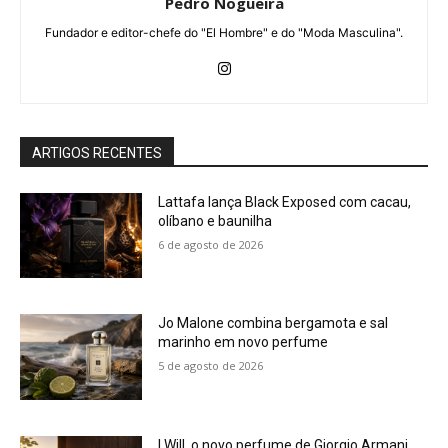
Pedro Nogueira
Fundador e editor-chefe do "El Hombre" e do "Moda Masculina".
ARTIGOS RECENTES
Lattafa lança Black Exposed com cacau,
olíbano e baunilha
6 de agosto de 2026
Jo Malone combina bergamota e sal
marinho em novo perfume
5 de agosto de 2026
I Will, o novo perfume de Giorgio Armani