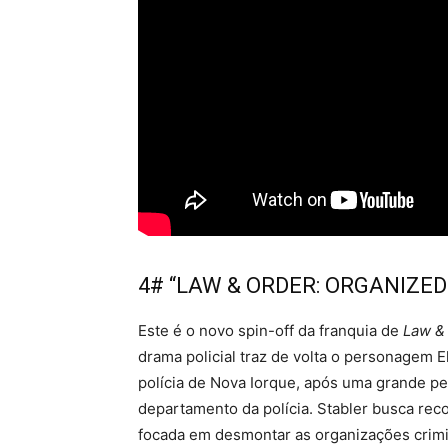
4# “LAW & ORDER: ORGANIZED
Este é o novo spin-off da franquia de
Law &
drama policial traz de volta o personagem El
polícia de Nova Iorque, após uma grande pe
departamento da polícia. Stabler busca reco
focada em desmontar as organizações crimi