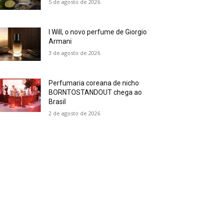
5 de agosto de 2026
I Will, o novo perfume de Giorgio
Armani
3 de agosto de 2026
Perfumaria coreana de nicho
BORNTOSTANDOUT chega ao
Brasil
2 de agosto de 2026