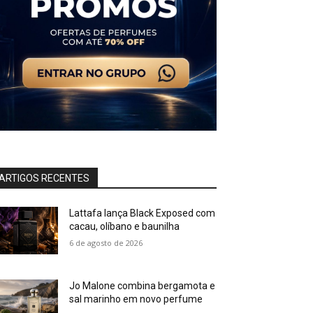
ARTIGOS RECENTES
Lattafa lança Black Exposed com
cacau, olíbano e baunilha
6 de agosto de 2026
Jo Malone combina bergamota e
sal marinho em novo perfume