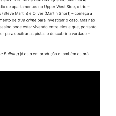
dio de apartamentos no Upper West Side, o trio –
(Steve Martin) e Oliver (Martin Short) – começa a
imento de
true crime
para investigar o caso. Mas não
ssino pode estar vivendo entre eles e que, portanto,
er para decifrar as pistas e descobrir a verdade –
he Building
já está em produção e também estará