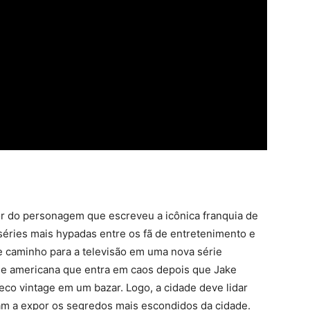
dor do personagem que escreveu a icônica franquia de
éries mais hypadas entre os fã de entretenimento e
re caminho para a televisão em uma nova série
de americana que entra em caos depois que Jake
co vintage em um bazar. Logo, a cidade deve lidar
m a expor os segredos mais escondidos da cidade.