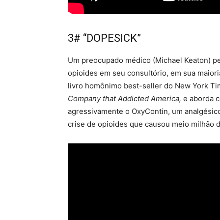
3# “DOPESICK”
Um preocupado médico (Michael Keaton) pe
opioides em seu consultório, em sua maiori
livro homônimo best-seller do New York 
Company that Addicted America,
e aborda 
agressivamente o OxyContin, um analgésico
crise de opioides que causou meio milhão 