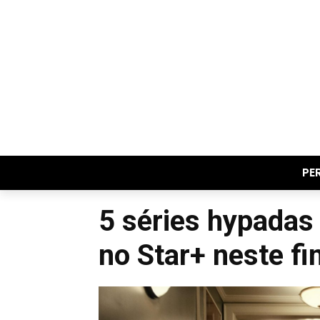
PE
5 séries hypadas 
no Star+ neste f