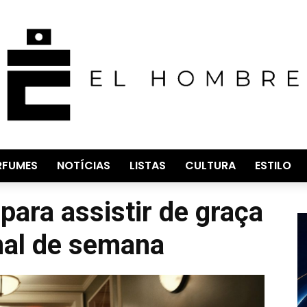
RFUMES
NOTÍCIAS
LISTAS
CULTURA
ESTILO
para assistir de graça
inal de semana