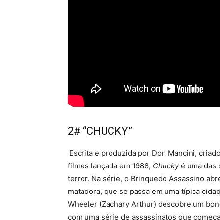
2# “CHUCKY”
Escrita e produzida por Don Mancini, cria
filmes lançada em 1988,
Chucky
é uma das s
terror. Na série, o Brinquedo Assassino ab
matadora, que se passa em uma típica cida
Wheeler (Zachary Arthur) descobre um bone
com uma série de assassinatos que começa