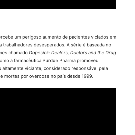
rcebe um perigoso aumento de pacientes viciados em
a trabalhadores desesperados. A série é baseada no
Times chamado
Dopesick: Dealers, Doctors and the Drug
como a farmacêutica Purdue Pharma promoveu
 altamente viciante, considerado responsável pela
de mortes por overdose no país desde 1999.