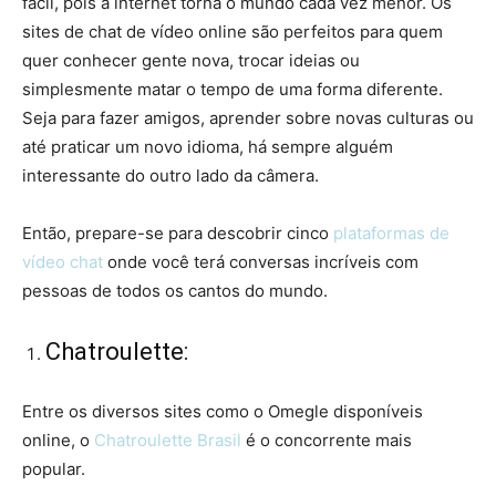
fácil, pois a internet torna o mundo cada vez menor. Os
sites de chat de vídeo online são perfeitos para quem
quer conhecer gente nova, trocar ideias ou
simplesmente matar o tempo de uma forma diferente.
Seja para fazer amigos, aprender sobre novas culturas ou
até praticar um novo idioma, há sempre alguém
interessante do outro lado da câmera.
Então, prepare-se para descobrir cinco
plataformas de
vídeo chat
onde você terá conversas incríveis com
pessoas de todos os cantos do mundo.
Chatroulette:
Entre os diversos sites como o Omegle disponíveis
online, o
Chatroulette Brasil
é o concorrente mais
popular.