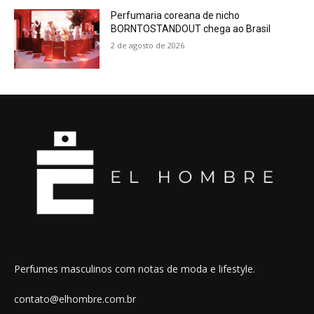
Perfumaria coreana de nicho
BORNTOSTANDOUT chega ao Brasil
2 de agosto de 2026
Perfumes masculinos com notas de moda e lifestyle.
contato@elhombre.com.br