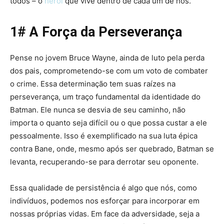
todos – o
herói
que vive dentro de cada um de nós.
1# A Força da Perseverança
Pense no jovem Bruce Wayne, ainda de luto pela perda
dos pais, comprometendo-se com um voto de combater
o crime. Essa determinação tem suas raízes na
perseverança, um traço fundamental da identidade do
Batman. Ele nunca se desvia de seu caminho, não
importa o quanto seja difícil ou o que possa custar a ele
pessoalmente. Isso é exemplificado na sua luta épica
contra Bane, onde, mesmo após ser quebrado, Batman se
levanta, recuperando-se para derrotar seu oponente.
Essa qualidade de persistência é algo que nós, como
indivíduos, podemos nos esforçar para incorporar em
nossas próprias vidas. Em face da adversidade, seja a