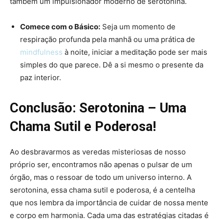
também um impulsionador moderno de serotonina.
Comece com o Básico:
Seja um momento de
respiração profunda pela manhã ou uma prática de
mindfulness
à noite, iniciar a meditação pode ser mais
simples do que parece. Dê a si mesmo o presente da
paz interior.
Conclusão: Serotonina – Uma
Chama Sutil e Poderosa!
Ao desbravarmos as veredas misteriosas de nosso
próprio ser, encontramos não apenas o pulsar de um
órgão, mas o ressoar de todo um universo interno. A
serotonina, essa chama sutil e poderosa, é a centelha
que nos lembra da importância de cuidar de nossa mente
e corpo em harmonia. Cada uma das estratégias citadas é