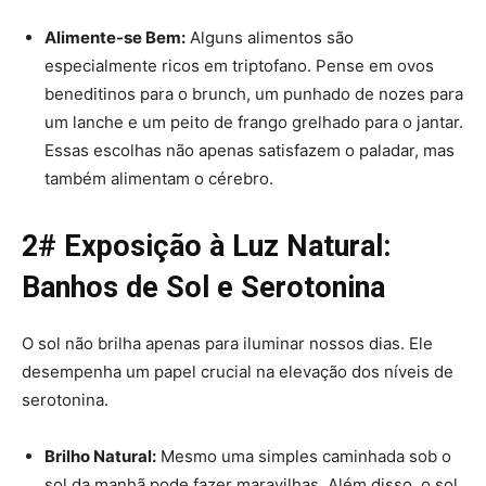
Alimente-se Bem:
Alguns alimentos são
especialmente ricos em triptofano. Pense em ovos
beneditinos para o brunch, um punhado de nozes para
um lanche e um peito de frango grelhado para o jantar.
Essas escolhas não apenas satisfazem o paladar, mas
também alimentam o cérebro.
2# Exposição à Luz Natural:
Banhos de Sol e Serotonina
O sol não brilha apenas para iluminar nossos dias. Ele
desempenha um papel crucial na elevação dos níveis de
serotonina.
Brilho Natural:
Mesmo uma simples caminhada sob o
sol da manhã pode fazer maravilhas. Além disso, o sol