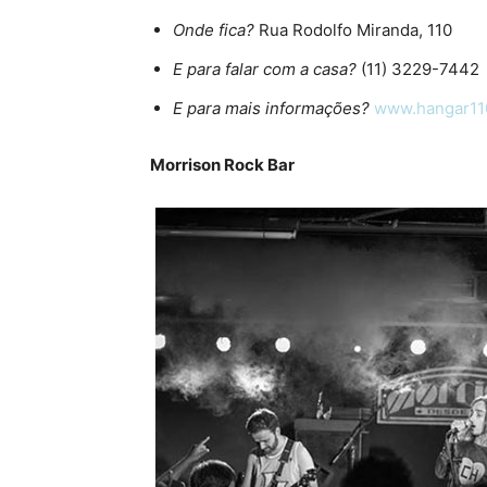
Onde fica?
Rua Rodolfo Miranda, 110
E para falar com a casa?
(11) 3229-7442
E para mais informações?
www.hangar11
Morrison Rock Bar