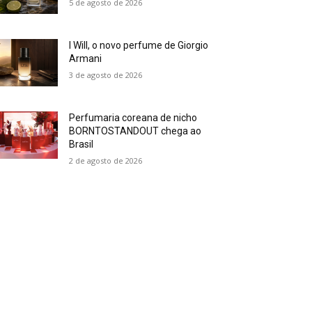
5 de agosto de 2026
I Will, o novo perfume de Giorgio
Armani
3 de agosto de 2026
Perfumaria coreana de nicho
BORNTOSTANDOUT chega ao
Brasil
2 de agosto de 2026