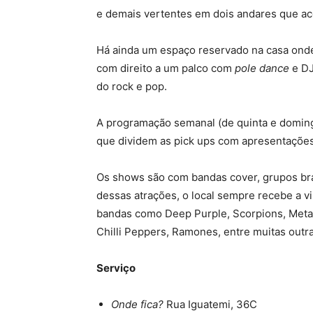
e demais vertentes em dois andares que ac
Há ainda um espaço reservado na casa onde 
com direito a um palco com
pole dance
e DJ
do rock e pop.
A programação semanal (de quinta e doming
que dividem as pick ups com apresentações
Os shows são com bandas cover, grupos bra
dessas atrações, o local sempre recebe a v
bandas como Deep Purple, Scorpions, Metal
Chilli Peppers, Ramones, entre muitas outra
Serviço
Onde fica?
Rua Iguatemi, 36C