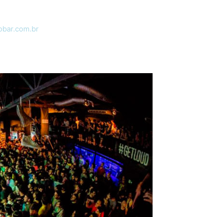
obar.com.br