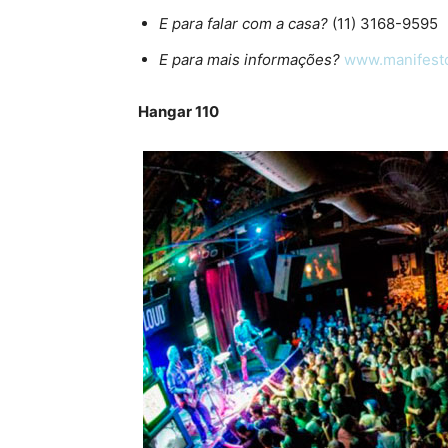
E para falar com a casa?
(11) 3168-9595
E para mais informações?
www.manifest
Hangar 110