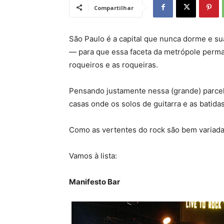
Compartilhar
São Paulo é a capital que nunca dorme e s
— para que essa faceta da metrópole perma
roqueiros e as roqueiras.
Pensando justamente nessa (grande) parce
casas onde os solos de guitarra e as batida
Como as vertentes do rock são bem variada
Vamos à lista:
Manifesto Bar