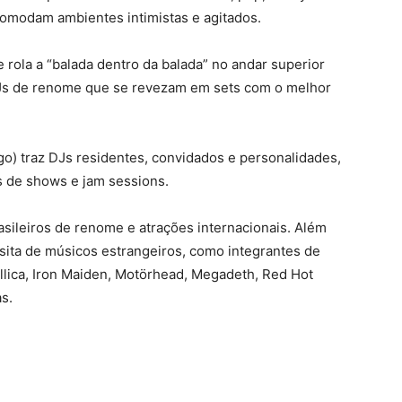
omodam ambientes intimistas e agitados.
rola a “balada dentro da balada” no andar superior
s de renome que se revezam em sets com o melhor
o) traz DJs residentes, convidados e personalidades,
 de shows e jam sessions.
sileiros de renome e atrações internacionais. Além
isita de músicos estrangeiros, como integrantes de
lica, Iron Maiden, Motörhead, Megadeth, Red Hot
s.