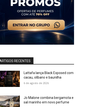
ARTIGOS RECENTES
Lattafa lança Black Exposed com
cacau, olíbano e baunilha
6 de agosto de 2026
Jo Malone combina bergamota e
sal marinho em novo perfume