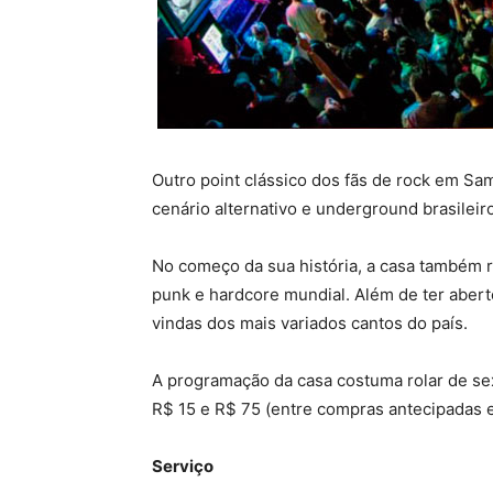
Outro point clássico dos fãs de rock em Sam
cenário alternativo e underground brasileiro
No começo da sua história, a casa também 
punk e hardcore mundial. Além de ter aber
vindas dos mais variados cantos do país.
A programação da casa costuma rolar de se
R$ 15 e R$ 75 (entre compras antecipadas e
Serviço