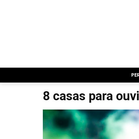
PE
8 casas para ouv