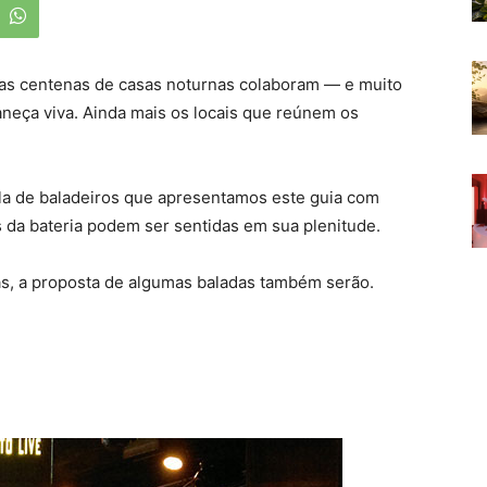
uas centenas de casas noturnas colaboram — e muito
neça viva. Ainda mais os locais que reúnem os
la de baladeiros que apresentamos este guia com
s da bateria podem ser sentidas em sua plenitude.
s, a proposta de algumas baladas também serão.