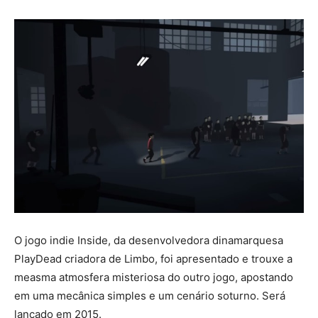
O jogo indie Inside, da desenvolvedora dinamarquesa
PlayDead criadora de Limbo, foi apresentado e trouxe a
measma atmosfera misteriosa do outro jogo, apostando
em uma mecânica simples e um cenário soturno. Será
lançado em 2015.