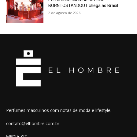
BORNTOSTANDOUT chega ao Brasil
2 de agosto de 2026
Perfumes masculinos com notas de moda e lifestyle.
contato@elhombre.com.br
MEDIA KIT