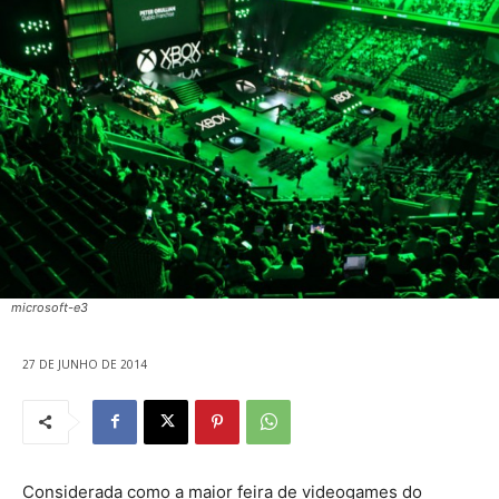
microsoft-e3
27 DE JUNHO DE 2014
Considerada como a maior feira de videogames do