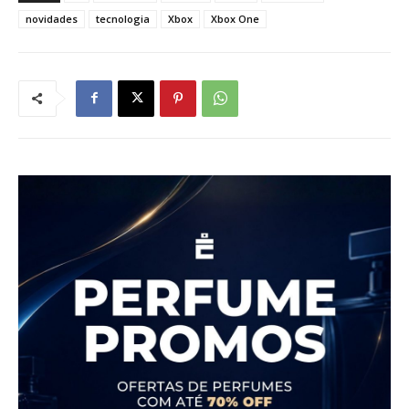
novidades
tecnologia
Xbox
Xbox One