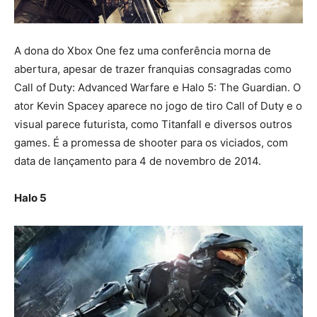
A dona do Xbox One fez uma conferência morna de
abertura, apesar de trazer franquias consagradas como
Call of Duty: Advanced Warfare e Halo 5: The Guardian. O
ator Kevin Spacey aparece no jogo de tiro Call of Duty e o
visual parece futurista, como Titanfall e diversos outros
games. É a promessa de shooter para os viciados, com
data de lançamento para 4 de novembro de 2014.
Halo 5