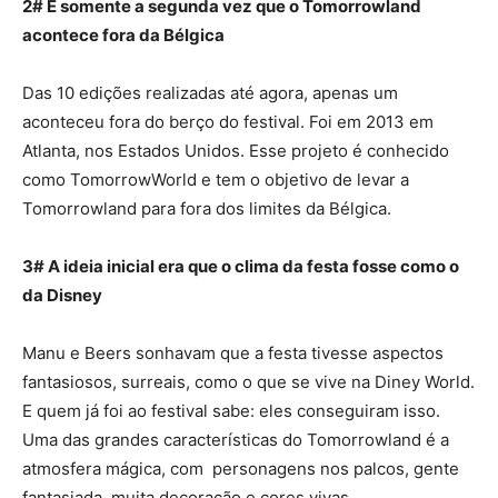
2# É somente a segunda vez que o Tomorrowland
acontece fora da Bélgica
Das 10 edições realizadas até agora, apenas um
aconteceu fora do berço do festival. Foi em 2013 em
Atlanta, nos Estados Unidos. Esse projeto é conhecido
como TomorrowWorld e tem o objetivo de levar a
Tomorrowland para fora dos limites da Bélgica.
3# A ideia inicial era que o clima da festa fosse como o
da Disney
Manu e Beers sonhavam que a festa tivesse aspectos
fantasiosos, surreais, como o que se vive na Diney World.
E quem já foi ao festival sabe: eles conseguiram isso.
Uma das grandes características do Tomorrowland é a
atmosfera mágica, com personagens nos palcos, gente
fantasiada, muita decoração e cores vivas.