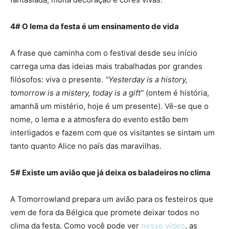
4# O lema da festa é um ensinamento de vida
A frase que caminha com o festival desde seu início
carrega uma das ideias mais trabalhadas por grandes
filósofos: viva o presente.
“Yesterday is a history,
tomorrow is a mistery, today is a gift”
(ontem é história,
amanhã um mistério, hoje é um presente). Vê-se que o
nome, o lema e a atmosfera do evento estão bem
interligados e fazem com que os visitantes se sintam um
tanto quanto Alice no país das maravilhas.
5# Existe um avião que já deixa os baladeiros no clima
A Tomorrowland prepara um avião para os festeiros que
vem de fora da Bélgica que promete deixar todos no
clima da festa. Como você pode ver
nesse vídeo
, as