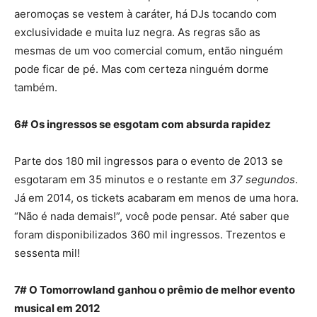
aeromoças se vestem à caráter, há DJs tocando com
exclusividade e muita luz negra. As regras são as
mesmas de um voo comercial comum, então ninguém
pode ficar de pé. Mas com certeza ninguém dorme
também.
6# Os ingressos se esgotam com absurda rapidez
Parte dos 180 mil ingressos para o evento de 2013 se
esgotaram em 35 minutos e o restante em
37 segundos
.
Já em 2014, os tickets acabaram em menos de uma hora.
“Não é nada demais!”, você pode pensar. Até saber que
foram disponibilizados 360 mil ingressos. Trezentos e
sessenta mil!
7# O Tomorrowland ganhou o prêmio de melhor evento
musical em 2012