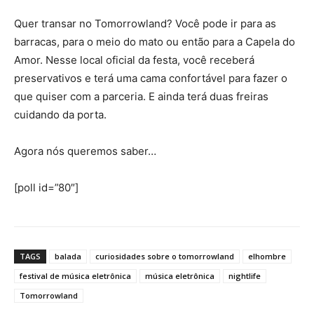
Quer transar no Tomorrowland? Você pode ir para as
barracas, para o meio do mato ou então para a Capela do
Amor. Nesse local oficial da festa, você receberá
preservativos e terá uma cama confortável para fazer o
que quiser com a parceria. E ainda terá duas freiras
cuidando da porta.
Agora nós queremos saber…
[poll id=”80″]
TAGS
balada
curiosidades sobre o tomorrowland
elhombre
festival de música eletrônica
música eletrônica
nightlife
Tomorrowland