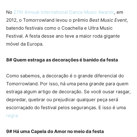
No
27th Annual International Dance Music Awards
, em
2012, o Tomorrowland levou o prêmio
Best Music Event
,
batendo festivais como o Coachella e Ultra Music
Festival. A festa desse ano teve a maior roda gigante
móvel da Europa.
8# Quem estraga as decorações é banido da festa
Como sabemos, a decoração é o grande diferencial do
Tomorrowland. Por isso, há uma pena grande para quem
estraga algum artigo de decoração. Se você ousar rasgar,
depredar, quebrar ou prejudicar qualquer peça será
escorraçado do festival pelos seguranças. E isso é uma
regra.
9# Há uma Capela do Amor no meio da festa