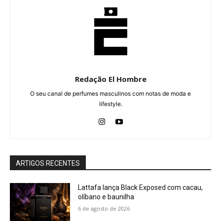
Redação El Hombre
O seu canal de perfumes masculinos com notas de moda e
lifestyle.
ARTIGOS RECENTES
Lattafa lança Black Exposed com cacau,
olíbano e baunilha
6 de agosto de 2026