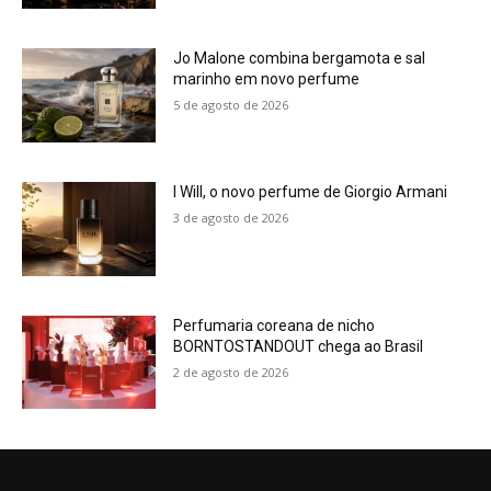
Jo Malone combina bergamota e sal
marinho em novo perfume
5 de agosto de 2026
I Will, o novo perfume de Giorgio Armani
3 de agosto de 2026
Perfumaria coreana de nicho
BORNTOSTANDOUT chega ao Brasil
2 de agosto de 2026