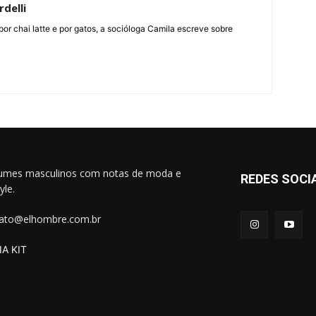
delli
por chai latte e por gatos, a socióloga Camila escreve sobre
umes masculinos com notas de moda e
REDES SOCI
tyle.
ato@elhombre.com.br
A KIT