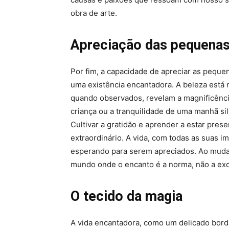
obra de arte.
Apreciação das pequenas
Por fim, a capacidade de apreciar as peque
uma existência encantadora. A beleza está 
quando observados, revelam a magnificência
criança ou a tranquilidade de uma manhã si
Cultivar a gratidão e aprender a estar pres
extraordinário. A vida, com todas as suas
esperando para serem apreciados. Ao muda
mundo onde o encanto é a norma, não a ex
O tecido da magia
A vida encantadora, como um delicado bord