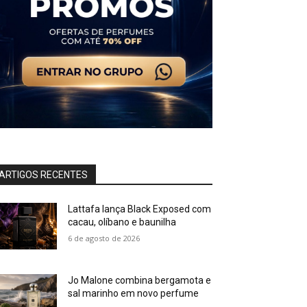
ARTIGOS RECENTES
Lattafa lança Black Exposed com
cacau, olíbano e baunilha
6 de agosto de 2026
Jo Malone combina bergamota e
sal marinho em novo perfume