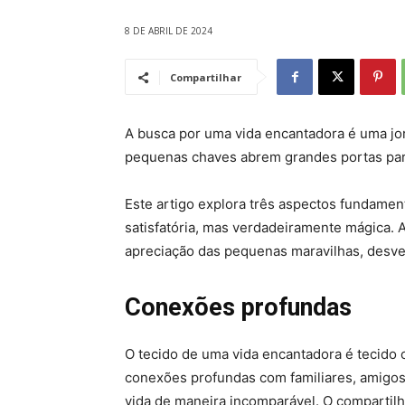
8 DE ABRIL DE 2024
Compartilhar
A busca por uma vida encantadora é uma jor
pequenas chaves abrem grandes portas para
Este artigo explora três aspectos fundament
satisfatória, mas verdadeiramente mágica. 
apreciação das pequenas maravilhas, desve
Conexões profundas
O tecido de uma vida encantadora é tecido 
conexões profundas com familiares, amigos
vida de maneira incomparável. O compartil