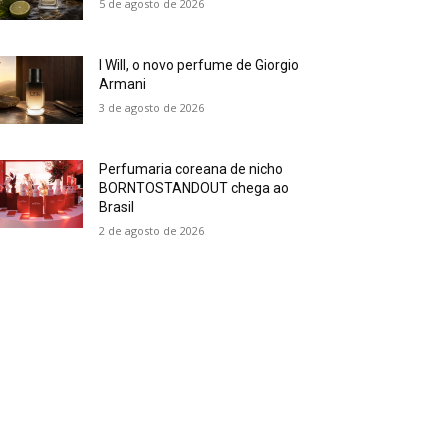
5 de agosto de 2026
I Will, o novo perfume de Giorgio
Armani
3 de agosto de 2026
Perfumaria coreana de nicho
BORNTOSTANDOUT chega ao
Brasil
2 de agosto de 2026