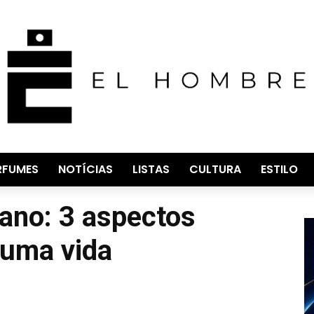
RFUMES
NOTÍCIAS
LISTAS
CULTURA
ESTILO
iano: 3 aspectos
 uma vida