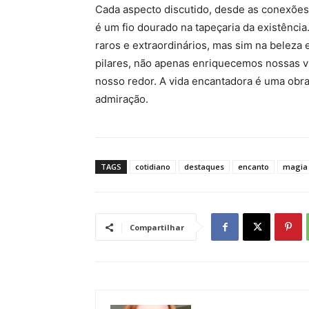
Cada aspecto discutido, desde as conexões
é um fio dourado na tapeçaria da existênci
raros e extraordinários, mas sim na beleza 
pilares, não apenas enriquecemos nossas 
nosso redor. A vida encantadora é uma obra 
admiração.
TAGS
cotidiano
destaques
encanto
magia
Compartilhar