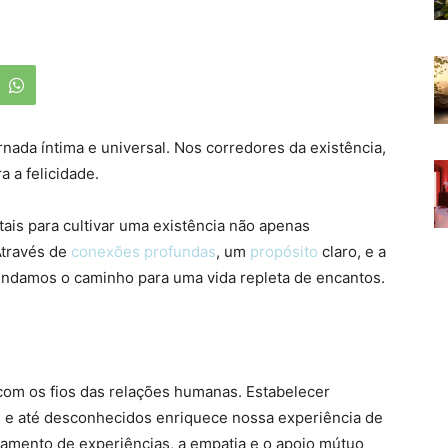
nada íntima e universal. Nos corredores da existência,
 a felicidade.
ais para cultivar uma existência não apenas
Através de
conexões profundas
, um
propósito
claro, e a
ndamos o caminho para uma vida repleta de encantos.
com os fios das relações humanas. Estabelecer
 e até desconhecidos enriquece nossa experiência de
hamento de experiências, a empatia e o apoio mútuo