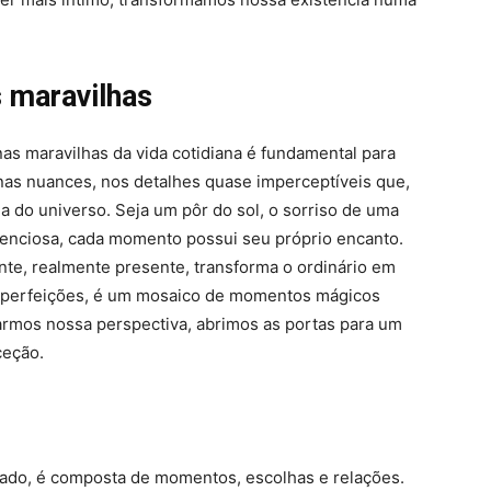
 maravilhas
nas maravilhas da vida cotidiana é fundamental para
nas nuances, nos detalhes quase imperceptíveis que,
 do universo. Seja um pôr do sol, o sorriso de uma
lenciosa, cada momento possui seu próprio encanto.
ente, realmente presente, transforma o ordinário em
 imperfeições, é um mosaico de momentos mágicos
rmos nossa perspectiva, abrimos as portas para um
ceção.
ado, é composta de momentos, escolhas e relações.