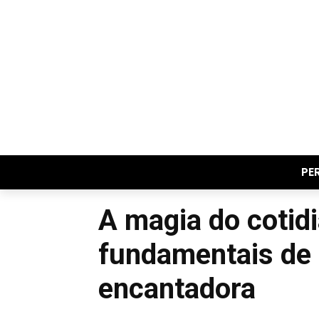
PE
A magia do cotid
fundamentais de
encantadora