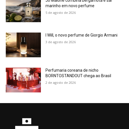
Jo Malone combina bergamota e sal
marinho em novo perfume
5 de agosto de 2026
I Will, o novo perfume de Giorgio Armani
3 de agosto de 2026
Perfumaria coreana de nicho
BORNTOSTANDOUT chega ao Brasil
2 de agosto de 2026