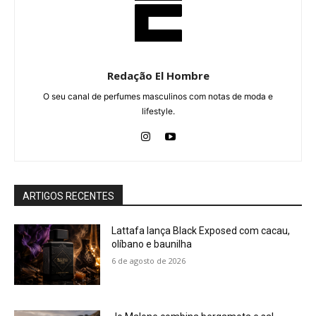
Redação El Hombre
O seu canal de perfumes masculinos com notas de moda e
lifestyle.
ARTIGOS RECENTES
Lattafa lança Black Exposed com cacau,
olíbano e baunilha
6 de agosto de 2026