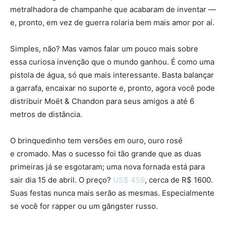
metralhadora de champanhe que acabaram de inventar —
e, pronto, em vez de guerra rolaria bem mais amor por aí.
Simples, não? Mas vamos falar um pouco mais sobre
essa curiosa invenção que o mundo ganhou. É como uma
pistola de água, só que mais interessante. Basta balançar
a garrafa, encaixar no suporte e, pronto, agora você pode
distribuir Moët & Chandon para seus amigos a até 6
metros de distância.
O brinquedinho tem versões em ouro, ouro rosé
e cromado. Mas o sucesso foi tão grande que as duas
primeiras já se esgotaram; uma nova fornada está para
sair dia 15 de abril. O preço?
US$ 459
, cerca de R$ 1600.
Suas festas nunca mais serão as mesmas. Especialmente
se você for rapper ou um gângster russo.