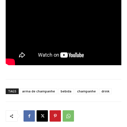
TAGS
arma de champanhe
bebida
champanhe
drink