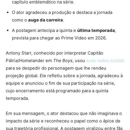
capítulo emblemático na série.
O ator agradeceu a produção e destaca a jornada
como o
auge da carreira
.
A postagem antecipa a quinta e
última temporada
,
prevista para chegar ao Prime Video em 2026.
Antony Starr, conhecido por interpretar Capitão
Pátria/Homelander em
The Boys
, usou
suas redes sociais
para se despedir do personagem que lhe rendeu
projeção global. Ele refletiu sobre a jornada, agradeceu à
equipe e anunciou o fim de sua participação na série,
cujo encerramento está programado para a quinta
temporada.
Em sua mensagem, o ator destacou que não imaginava o
impacto da série e reconheceu o papel como o ápice de
sua trajetória profissional. A postagem viralizou entre fãs