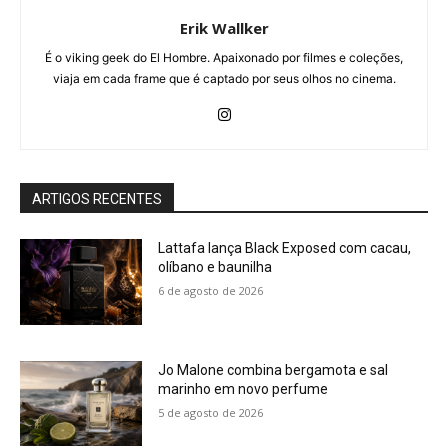
Erik Wallker
É o viking geek do El Hombre. Apaixonado por filmes e coleções,
viaja em cada frame que é captado por seus olhos no cinema.
ARTIGOS RECENTES
Lattafa lança Black Exposed com cacau,
olíbano e baunilha
6 de agosto de 2026
Jo Malone combina bergamota e sal
marinho em novo perfume
5 de agosto de 2026