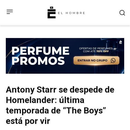
Antony Starr se despede de
Homelander: última
temporada de “The Boys”
está por vir