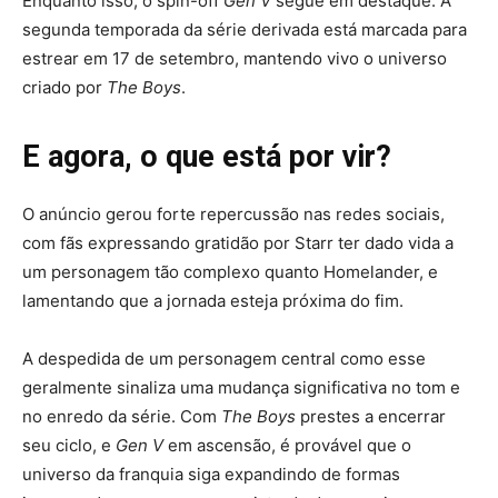
Enquanto isso, o spin-off
Gen V
segue em destaque. A
segunda temporada da série derivada está marcada para
estrear em 17 de setembro, mantendo vivo o universo
criado por
The Boys
.
E agora, o que está por vir?
O anúncio gerou forte repercussão nas redes sociais,
com fãs expressando gratidão por Starr ter dado vida a
um personagem tão complexo quanto Homelander, e
lamentando que a jornada esteja próxima do fim.
A despedida de um personagem central como esse
geralmente sinaliza uma mudança significativa no tom e
no enredo da série. Com
The Boys
prestes a encerrar
seu ciclo, e
Gen V
em ascensão, é provável que o
universo da franquia siga expandindo de formas