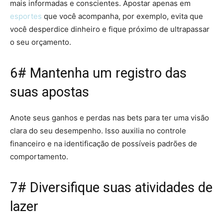
mais informadas e conscientes. Apostar apenas em
esportes
que você acompanha, por exemplo, evita que
você desperdice dinheiro e fique próximo de ultrapassar
o seu orçamento.
6# Mantenha um registro das
suas apostas
Anote seus ganhos e perdas nas bets para ter uma visão
clara do seu desempenho. Isso auxilia no controle
financeiro e na identificação de possíveis padrões de
comportamento.
7# Diversifique suas atividades de
lazer