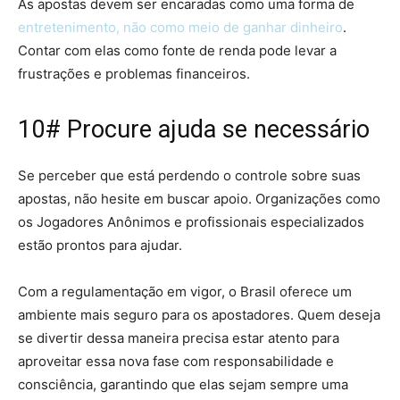
As apostas devem ser encaradas como uma forma de
entretenimento, não como meio de ganhar dinheiro
.
Contar com elas como fonte de renda pode levar a
frustrações e problemas financeiros.
10# Procure ajuda se necessário
Se perceber que está perdendo o controle sobre suas
apostas, não hesite em buscar apoio. Organizações como
os Jogadores Anônimos e profissionais especializados
estão prontos para ajudar.
Com a regulamentação em vigor, o Brasil oferece um
ambiente mais seguro para os apostadores. Quem deseja
se divertir dessa maneira precisa estar atento para
aproveitar essa nova fase com responsabilidade e
consciência, garantindo que elas sejam sempre uma