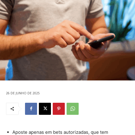
26 DE JUNHO DE 2025
Aposte apenas em bets autorizadas, que tem