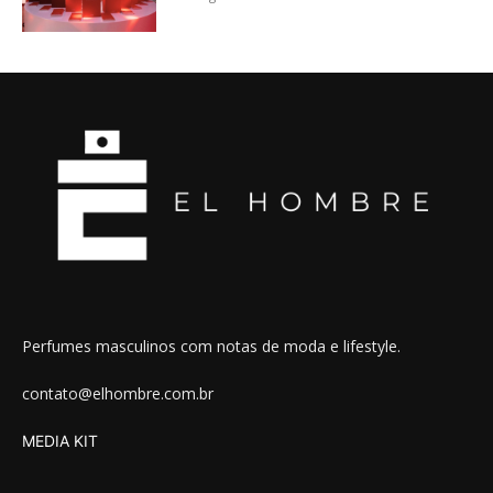
Perfumes masculinos com notas de moda e lifestyle.
contato@elhombre.com.br
MEDIA KIT