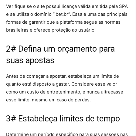
Verifique se o site possui licença válida emitida pela SPA
e se utiliza o domínio “.bet.br”. Essa é uma das principais
formas de garantir que a plataforma segue as normas
brasileiras e oferece proteção ao usuário.
2# Defina um orçamento para
suas apostas
Antes de começar a apostar, estabeleça um limite de
quanto está disposto a gastar. Considere esse valor
como um custo de entretenimento, e nunca ultrapasse
esse limite, mesmo em caso de perdas.
3# Estabeleça limites de tempo
Determine um período específico para suas sessões nas