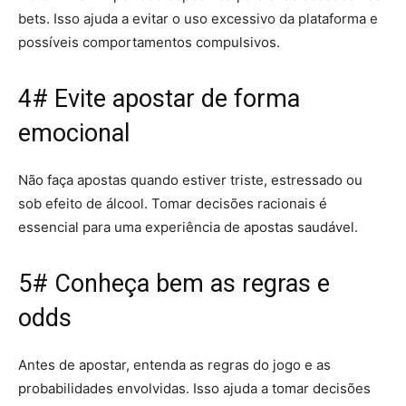
bets. Isso ajuda a evitar o uso excessivo da plataforma e
possíveis comportamentos compulsivos.
4# Evite apostar de forma
emocional
Não faça apostas quando estiver triste, estressado ou
sob efeito de álcool. Tomar decisões racionais é
essencial para uma experiência de apostas saudável.
5# Conheça bem as regras e
odds
Antes de apostar, entenda as regras do jogo e as
probabilidades envolvidas. Isso ajuda a tomar decisões