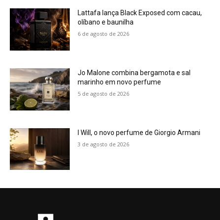
Lattafa lança Black Exposed com cacau,
olíbano e baunilha
6 de agosto de 2026
Jo Malone combina bergamota e sal
marinho em novo perfume
5 de agosto de 2026
I Will, o novo perfume de Giorgio Armani
3 de agosto de 2026