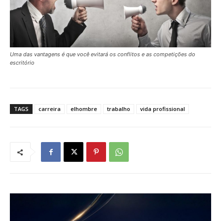
Uma das vantagens é que você evitará os conflitos e as competições do
escritório
TAGS
carreira
elhombre
trabalho
vida profissional