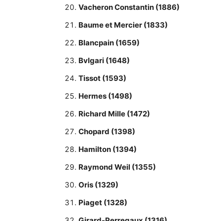
Vacheron Constantin (1886)
Baume et Mercier (1833)
Blancpain (1659)
Bvlgari (1648)
Tissot (1593)
Hermes (1498)
Richard Mille (1472)
Chopard (1398)
Hamilton (1394)
Raymond Weil (1355)
Oris (1329)
Piaget (1328)
Girard-Perregaux (1316)