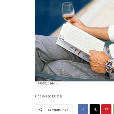
75070_fr36A.tif
8 DE MARÇO DE 2016
Compartilhar