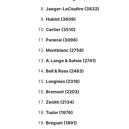
Jaeger-LeCoultre (3832)
Hublot (3609)
Cartier (3510)
Panerai (3096)
Montblanc (2758)
A. Lange & Sohne (2741)
Bell & Ross (2483)
Longines (2318)
Bremont (2203)
Zenith (2134)
Tudor (1976)
Breguet (1891)