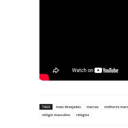
TAGS
mais desejadas
marcas
melhores mar
relógio masculino
relógios