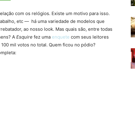
lação com os relógios. Existe um motivo para isso.
, trabalho, etc — há uma variedade de modelos que
rebatador, ao nosso look. Mas quais são, entre todas
mens? A
Esquire
fez uma
enquete
com seus leitores
100 mil votos no total. Quem ficou no pódio?
ompleta: