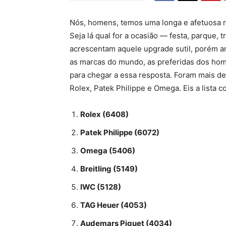
Nós, homens, temos uma longa e afetuosa re
Seja lá qual for a ocasião — festa, parque
acrescentam aquele upgrade sutil, porém ar
as marcas do mundo, as preferidas dos ho
para chegar a essa resposta. Foram mais de 
Rolex, Patek Philippe e Omega. Eis a lista c
Rolex (6408)
Patek Philippe (6072)
Omega (5406)
Breitling (5149)
IWC (5128)
TAG Heuer (4053)
Audemars Piguet (4034)