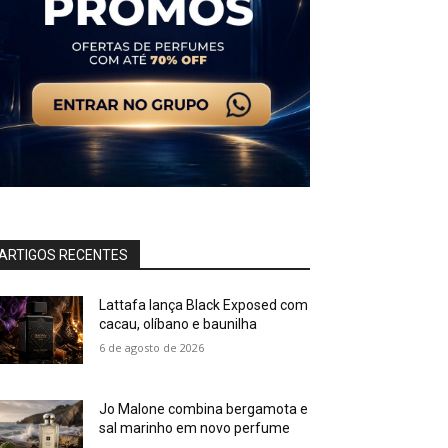
ARTIGOS RECENTES
Lattafa lança Black Exposed com
cacau, olíbano e baunilha
6 de agosto de 2026
Jo Malone combina bergamota e
sal marinho em novo perfume