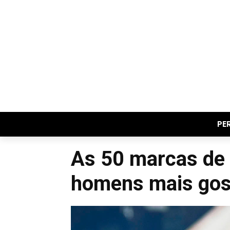
PE
As 50 marcas de 
homens mais go