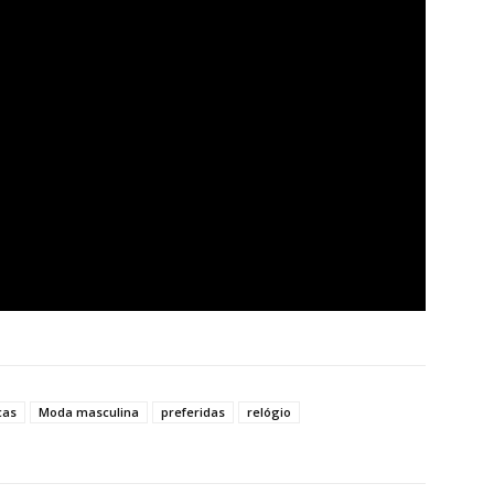
cas
Moda masculina
preferidas
relógio