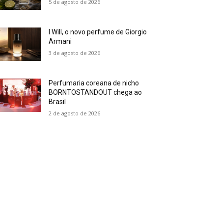
5 de agosto de 2026
I Will, o novo perfume de Giorgio
Armani
3 de agosto de 2026
Perfumaria coreana de nicho
BORNTOSTANDOUT chega ao
Brasil
2 de agosto de 2026