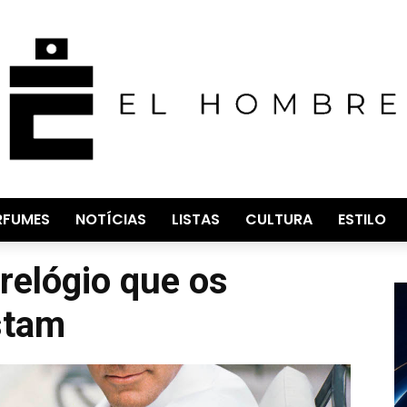
RFUMES
NOTÍCIAS
LISTAS
CULTURA
ESTILO
relógio que os
stam