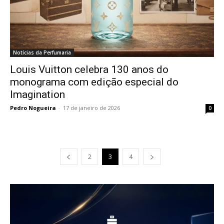
Notícias da Perfumaria
Louis Vuitton celebra 130 anos do
monograma com edição especial do
Imagination
Pedro Nogueira
-
17 de janeiro de 2026
0
2
3
4