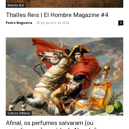
Revista ELH
Thalles Reis | El Hombre Magazine #4
Pedro Nogueira
-
28 de janeiro de 2026
0
Cultura Olfativa
Afinal, os perfumes salvaram (ou