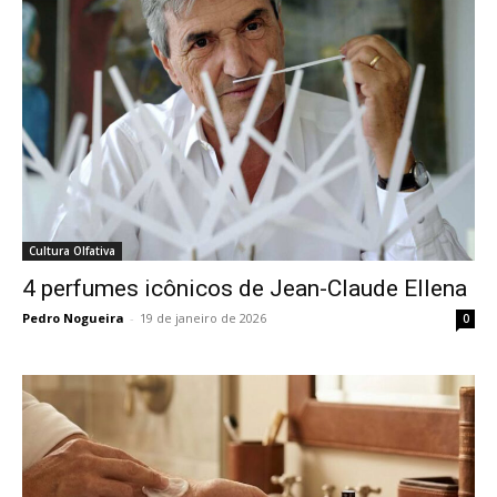
Cultura Olfativa
4 perfumes icônicos de Jean-Claude Ellena
Pedro Nogueira
-
19 de janeiro de 2026
0