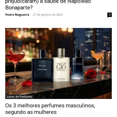
prejudicaram) a saúde de Napoleão
Bonaparte?
Pedro Nogueira
-
27 de janeiro de 2026
0
Listas de Perfumes
Os 3 melhores perfumes masculinos,
segundo as mulheres