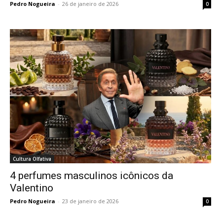
Pedro Nogueira
-
26 de janeiro de 2026
0
Cultura Olfativa
4 perfumes masculinos icônicos da
Valentino
Pedro Nogueira
-
23 de janeiro de 2026
0