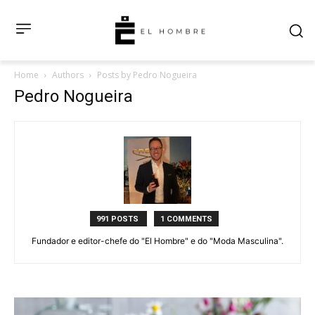
Home
Authors
Posts by Pedro Nogueira
Pedro Nogueira
991 POSTS
1 COMMENTS
Fundador e editor-chefe do "El Hombre" e do "Moda Masculina".