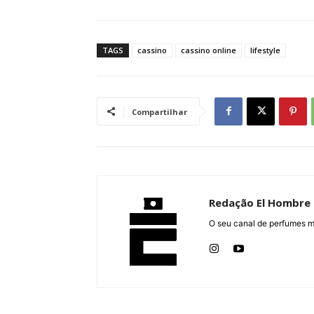
TAGS
cassino
cassino online
lifestyle
Compartilhar
Redação El Hombre
O seu canal de perfumes m