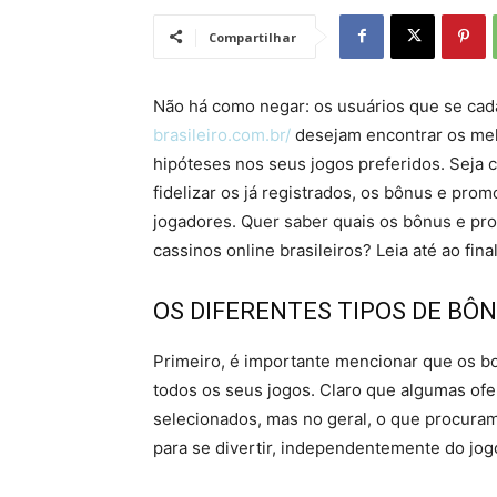
Compartilhar
Não há como negar: os usuários que se cad
brasileiro.com.br/
desejam encontrar os me
hipóteses nos seus jogos preferidos.
Seja 
fidelizar os já registrados, os bônus e pr
jogadores. Quer saber quais os bônus e p
cassinos online brasileiros? Leia até ao final
OS DIFERENTES TIPOS DE BÔN
Primeiro, é importante mencionar que os b
todos os seus jogos. Claro que algumas ofe
selecionados, mas no geral, o que procura
para se divertir, independentemente do jog