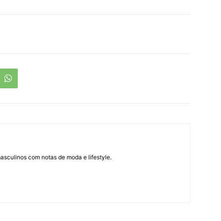
asculinos com notas de moda e lifestyle.