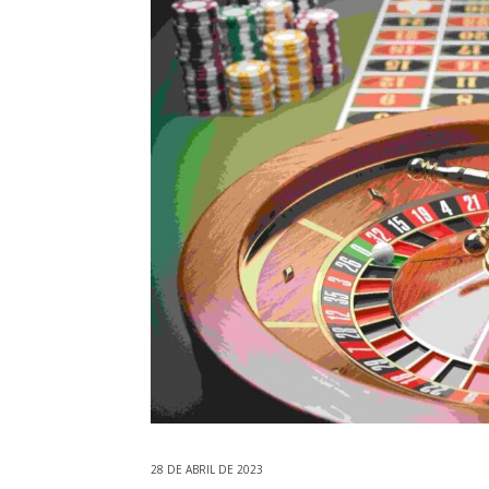
28 DE ABRIL DE 2023