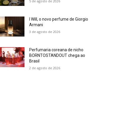
5 de agosto de 2026
I Will, o novo perfume de Giorgio
Armani
3 de agosto de 2026
Perfumaria coreana de nicho
BORNTOSTANDOUT chega ao
Brasil
2 de agosto de 2026