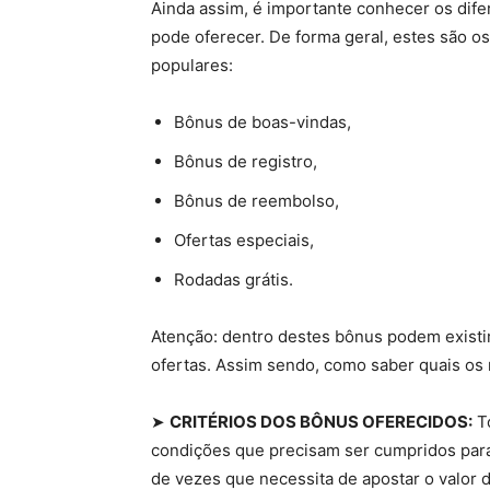
Ainda assim, é importante conhecer os dif
pode oferecer. De forma geral, estes são o
populares:
Bônus de boas-vindas,
Bônus de registro,
Bônus de reembolso,
Ofertas especiais,
Rodadas grátis.
Atenção: dentro destes bônus podem existir
ofertas. Assim sendo, como saber quais os 
➤
CRITÉRIOS DOS BÔNUS OFERECIDOS:
T
condições que precisam ser cumpridos para
de vezes que necessita de apostar o valor d