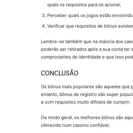
quais os requisitos para os acionar,
Perceber quais os jogos estão envolvido
Verificar que requisitos de bônus existe
Lembre-se também que na maioria dos caso
poderão ser retirados após a sua conta ter s
comprovantes de identidade e que isso po
CONCLUSÃO
Os bônus mais populares são aqueles que p
entanto, bônus de registro são super popul
e com requisitos muito difíceis de cumprir.
De modo geral, os melhores bônus são aque
oferecido num cassino confiável.