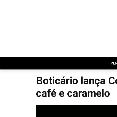
PE
Boticário lança 
café e caramelo