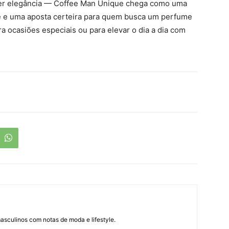
der elegância — Coffee Man Unique chega como uma
e e uma aposta certeira para quem busca um perfume
a ocasiões especiais ou para elevar o dia a dia com
asculinos com notas de moda e lifestyle.