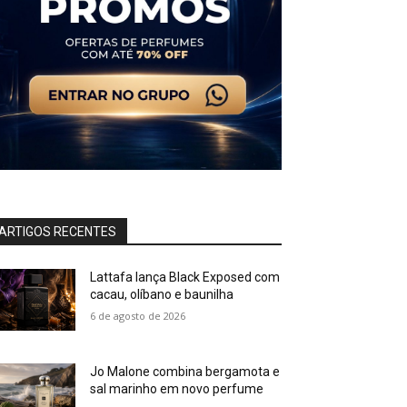
ARTIGOS RECENTES
Lattafa lança Black Exposed com
cacau, olíbano e baunilha
6 de agosto de 2026
Jo Malone combina bergamota e
sal marinho em novo perfume