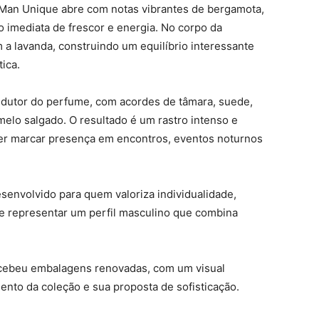
e Man Unique abre com notas vibrantes de bergamota,
 imediata de frescor e energia. No corpo da
 a lavanda, construindo um equilíbrio interessante
ica.
edutor do perfume, com acordes de tâmara, suede,
melo salgado. O resultado é um rastro intenso e
r marcar presença em encontros, eventos noturnos
envolvido para quem valoriza individualidade,
 representar um perfil masculino que combina
recebeu embalagens renovadas, com um visual
nto da coleção e sua proposta de sofisticação.