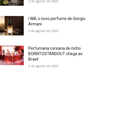
5 de agosto de 2026
I Will, o novo perfume de Giorgio
Armani
3 de agosto de 2026
Perfumaria coreana de nicho
BORNTOSTANDOUT chega ao
Brasil
2 de agosto de 2026