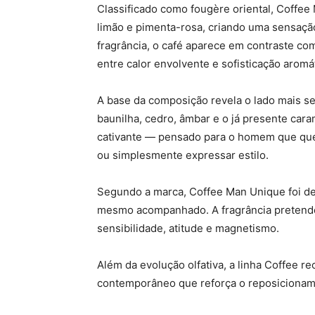
Classificado como fougère oriental, Coffe
limão e pimenta-rosa, criando uma sensação
fragrância, o café aparece em contraste com
entre calor envolvente e sofisticação aromát
A base da composição revela o lado mais s
baunilha, cedro, âmbar e o já presente cara
cativante — pensado para o homem que que
ou simplesmente expressar estilo.
Segundo a marca, Coffee Man Unique foi des
mesmo acompanhado. A fragrância pretende
sensibilidade, atitude e magnetismo.
Além da evolução olfativa, a linha Coffee 
contemporâneo que reforça o reposicioname