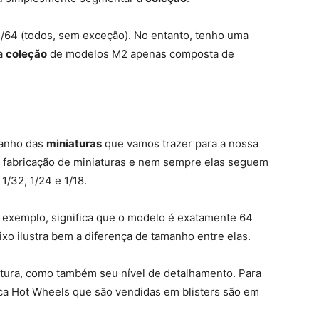
/64 (todos, sem exceção). No entanto, tenho uma
ra
coleção
de modelos M2 apenas composta de
manho das
miniaturas
que vamos trazer para a nossa
na fabricação de miniaturas e nem sempre elas seguem
1/32, 1/24 e 1/18.
r exemplo, significa que o modelo é exatamente 64
aixo ilustra bem a diferença de tamanho entre elas.
tura, como também seu nível de detalhamento. Para
ca Hot Wheels que são vendidas em blisters são em