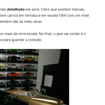
 mais
detalhado
ele será. Claro que existem marcas,
em carros em miniatura em escala 1/64 com um nível
também são as mais caras.
r mais de uma escala. No final, o que vai contar é o
a para guardar a coleção.