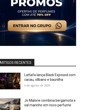
ARTIGOS RECENTES
Lattafa lança Black Exposed com
cacau, olíbano e baunilha
6 de agosto de 2026
Jo Malone combina bergamota e
sal marinho em novo perfume