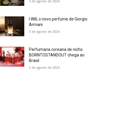
5 de agosto de 2026
I Will, o novo perfume de Giorgio
Armani
3 de agosto de 2026
Perfumaria coreana de nicho
BORNTOSTANDOUT chega ao
Brasil
2 de agosto de 2026