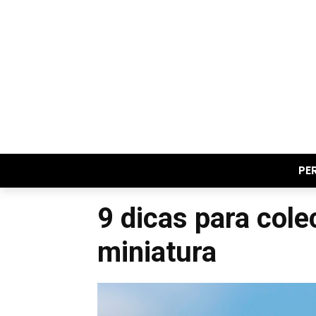
PE
9 dicas para cole
miniatura