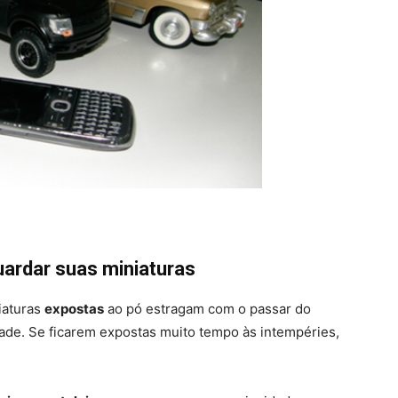
uardar suas miniaturas
iaturas
expostas
ao pó estragam com o passar do
ade. Se ficarem expostas muito tempo às intempéries,