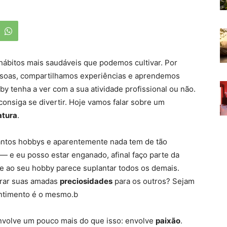
hábitos mais saudáveis que podemos cultivar. Por
soas, compartilhamos experiências e aprendemos
y tenha a ver com a sua atividade profissional ou não.
onsiga se divertir. Hoje vamos falar sobre um
atura
.
antos hobbys e aparentemente nada tem de tão
 — e eu posso estar enganado, afinal faço parte da
me ao seu hobby parece suplantar todos os demais.
trar suas amadas
preciosidades
para os outros? Sejam
entimento é o mesmo.b
envolve um pouco mais do que isso: envolve
paixão
.