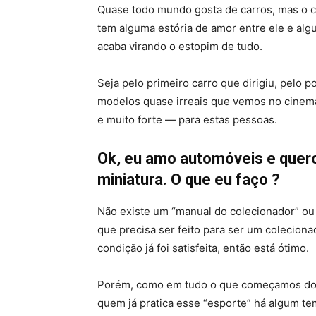
Quase todo mundo gosta de carros, mas o 
tem alguma estória de amor entre ele e al
acaba virando o estopim de tudo.
Seja pelo primeiro carro que dirigiu, pelo 
modelos quase irreais que vemos no cinema
e muito forte — para estas pessoas.
Ok, eu amo automóveis e quer
miniatura. O que eu faço ?
Não existe um “manual do colecionador” o
que precisa ser feito para ser um coleciona
condição já foi satisfeita, então está ótimo.
Porém, como em tudo o que começamos do
quem já pratica esse “esporte” há algum t