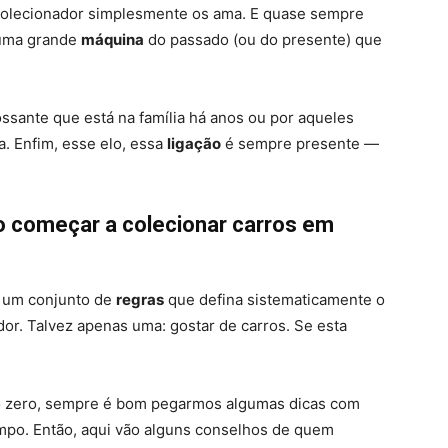
colecionador simplesmente os ama. E quase sempre
guma grande
máquina
do passado (ou do presente) que
possante que está na família há anos ou por aqueles
. Enfim, esse elo, essa
ligação
é sempre presente —
o começar a colecionar carros em
u um conjunto de
regras
que defina sistematicamente o
dor. Talvez apenas uma: gostar de carros. Se esta
 zero, sempre é bom pegarmos algumas dicas com
empo. Então, aqui vão alguns conselhos de quem