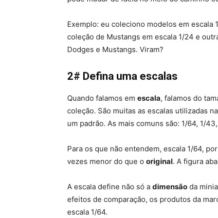
Exemplo: eu coleciono modelos em escala 1
coleção de Mustangs em escala 1/24 e out
Dodges e Mustangs. Viram?
2# Defina uma escalas
Quando falamos em
escala
, falamos do ta
coleção. São muitas as escalas utilizadas 
um padrão. As mais comuns são: 1/64, 1/43, 
Para os que não entendem, escala 1/64, po
vezes menor do que o
original
. A figura ab
A escala define não só a
dimensão
da minia
efeitos de comparação, os produtos da mar
escala 1/64.