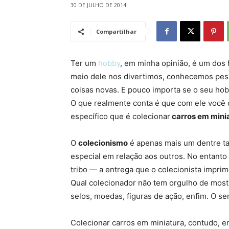
30 DE JULHO DE 2014
Compartilhar
Ter um
hobby
, em minha opinião, é um dos 
meio dele nos divertimos, conhecemos pes
coisas novas. E pouco importa se o seu hobb
O que realmente conta é que com ele você c
específico que é colecionar
carros em mini
O
colecionismo
é apenas mais um dentre t
especial em relação aos outros. No entanto
tribo — a entrega que o colecionista impri
Qual colecionador não tem orgulho de mos
selos, moedas, figuras de ação, enfim. O s
Colecionar carros em miniatura, contudo, 