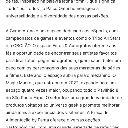
de fãs. Inspirado na palavra latina “omni”, que significa
“tudo” ou “todos”, o Palco Omni homenageia a
universalidade e a diversidade das nossas paixões.
A Game Arena é um espaço dedicado aos eSports, com
campeonatos de games e eventos como o Tribo All Stars
e o CBOLÃO. O espaço Fotos & Autógrafos oferece aos
fãs a oportunidade de encontrar seus artistas favoritos
para tirar fotos, pegar autógrafos e, quem sabe, bater um
papo com os personagens das suas maratonas de séries
e filmes. Este ano, o espaço subirá para o mezanino. O
Magic Market, que estreou em 2022, expande para um
espaço quatro vezes maior, ocupando todo o Pavilhão 8
do São Paulo Expo. O setor traz uma grande variedade de
produtos voltados ao universo geek e promete melhorar
ainda mais a experiência dos visitantes. A Praça de
Alimentação by Fanta oferece diversas opções
gastronômicas, com uma grande variedade de refeições