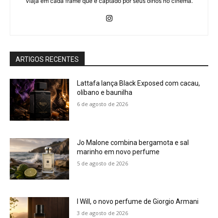
viaja em cada frame que é captado por seus olhos no cinema.
ARTIGOS RECENTES
Lattafa lança Black Exposed com cacau,
olíbano e baunilha
6 de agosto de 2026
Jo Malone combina bergamota e sal
marinho em novo perfume
5 de agosto de 2026
I Will, o novo perfume de Giorgio Armani
3 de agosto de 2026