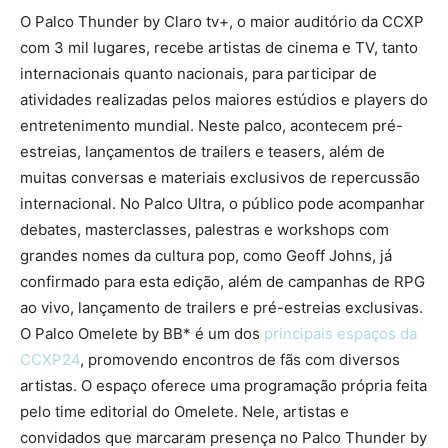
O Palco Thunder by Claro tv+, o maior auditório da CCXP
com 3 mil lugares, recebe artistas de cinema e TV, tanto
internacionais quanto nacionais, para participar de
atividades realizadas pelos maiores estúdios e players do
entretenimento mundial. Neste palco, acontecem pré-
estreias, lançamentos de trailers e teasers, além de
muitas conversas e materiais exclusivos de repercussão
internacional. No Palco Ultra, o público pode acompanhar
debates, masterclasses, palestras e workshops com
grandes nomes da cultura pop, como Geoff Johns, já
confirmado para esta edição, além de campanhas de RPG
ao vivo, lançamento de trailers e pré-estreias exclusivas.
O Palco Omelete by BB* é um dos
principais espaços da
CCXP24
, promovendo encontros de fãs com diversos
artistas. O espaço oferece uma programação própria feita
pelo time editorial do Omelete. Nele, artistas e
convidados que marcaram presença no Palco Thunder by