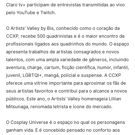
Claro tv+ participam de entrevistas transmitidas ao vivo
pelo YouTube e Twitch.
O Artists’ Valley by Bis, conhecido como o coração da
CCXP, recebe 500 quadrinistas e é o maior encontro de
profissionais ligados aos quadrinhos do mundo. O espaço
apresenta trabalhos de artistas consagrados e novos
talentos, com uma ampla variedade de gêneros, incluindo
aventura, charge, cartum, ficção científica, humor, infantil,
juvenil, LGBTQI+, mangá, policial e suspense. A CCXP
oferece uma vitrine importante para aproximar os fãs de
seus artistas favoritos e contribui para o alcance a novos
públicos. Este ano, o Artists’ Valley homenageia Lillian
Mitsunaga, renomada letrista e ícone do mercado.
O Cosplay Universe é o espaço no qual os personagens
ganham vida. E é concebido pensado no conforto aos