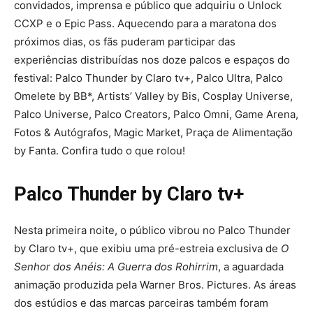
convidados, imprensa e público que adquiriu o Unlock
CCXP e o Epic Pass. Aquecendo para a maratona dos
próximos dias, os fãs puderam participar das
experiências distribuídas nos doze palcos e espaços do
festival: Palco Thunder by Claro tv+, Palco Ultra, Palco
Omelete by BB*, Artists’ Valley by Bis, Cosplay Universe,
Palco Universe, Palco Creators, Palco Omni, Game Arena,
Fotos & Autógrafos, Magic Market, Praça de Alimentação
by Fanta. Confira tudo o que rolou!
Palco Thunder by Claro tv+
Nesta primeira noite, o público vibrou no Palco Thunder
by Claro tv+, que exibiu uma pré-estreia exclusiva de
O
Senhor dos Anéis: A Guerra dos Rohirrim
, a aguardada
animação produzida pela Warner Bros. Pictures. As áreas
dos estúdios e das marcas parceiras também foram