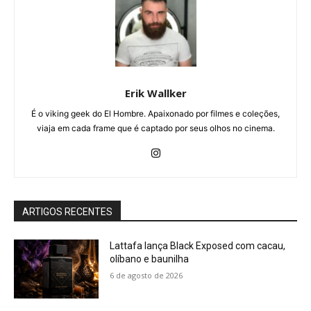
Erik Wallker
É o viking geek do El Hombre. Apaixonado por filmes e coleções,
viaja em cada frame que é captado por seus olhos no cinema.
ARTIGOS RECENTES
Lattafa lança Black Exposed com cacau,
olíbano e baunilha
6 de agosto de 2026