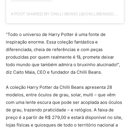
A POST SHARED BY CHILLI BEANS (@CHILLIBEANSOFICIAL)
“Todo o universo de Harry Potter é uma fonte de
inspiração enorme. Essa coleção fantástica e
diferenciada, cheia de referências e com peças
produzidas por quem realmente é fã, promete deixar
todo mundo que também admira o bruxinho alucinado!”,
diz Caito Maia, CEO e fundador da Chilli Beans.
A coleção Harry Potter da Chilli Beans apresenta 28
modelos, entre óculos de grau, solar, multi – que vêm
com uma lente escura que pode ser acoplada aos óculos
de grau, trazendo praticidade – e relógios. A faixa de
preço é a partir de R$ 279,00 e estará disponível no site,
lojas físicas e quiosques de todo o território nacional a