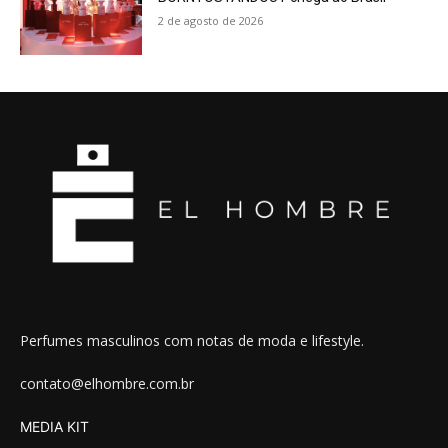
2 de agosto de 2026
Perfumes masculinos com notas de moda e lifestyle.
contato@elhombre.com.br
MEDIA KIT