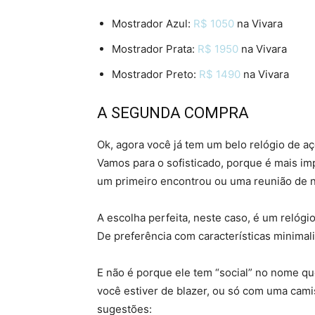
Mostrador Azul:
R$ 1050
na Vivara
Mostrador Prata:
R$ 1950
na Vivara
Mostrador Preto:
R$ 1490
na Vivara
A SEGUNDA COMPRA
Ok, agora você já tem um belo relógio de a
Vamos para o sofisticado, porque é mais imp
um primeiro encontrou ou uma reunião de n
A escolha perfeita, neste caso, é um relógi
De preferência com características minimali
E não é porque ele tem “social” no nome q
você estiver de blazer, ou só com uma cami
sugestões: