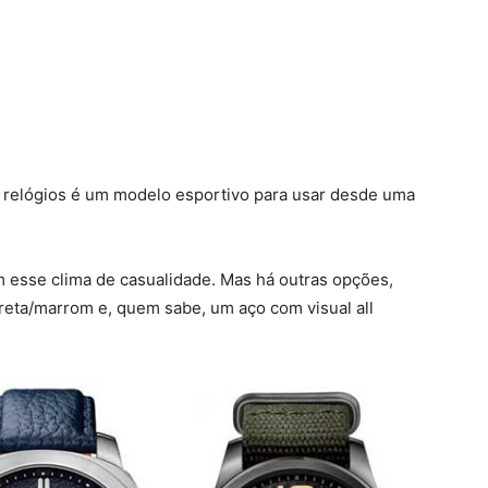
de relógios é um modelo esportivo para usar desde uma
 esse clima de casualidade. Mas há outras opções,
reta/marrom e, quem sabe, um aço com visual all