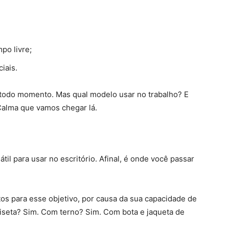
po livre;
iais.
todo momento. Mas qual modelo usar no trabalho? E
Calma que vamos chegar lá.
il para usar no escritório. Afinal, é onde você passar
os para esse objetivo, por causa da sua capacidade de
seta? Sim. Com terno? Sim. Com bota e jaqueta de