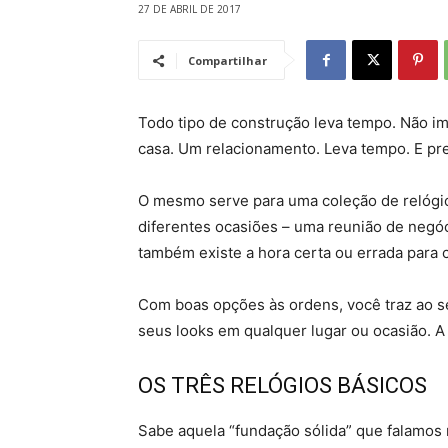
27 DE ABRIL DE 2017
Compartilhar
Todo tipo de construção leva tempo. Não im
casa. Um relacionamento. Leva tempo. E pre
O mesmo serve para uma coleção de relógi
diferentes ocasiões – uma reunião de negóci
também existe a hora certa ou errada para 
Com boas opções às ordens, você traz ao se
seus looks em qualquer lugar ou ocasião. 
OS TRÊS RELÓGIOS BÁSICOS
Sabe aquela “fundação sólida” que falamos 