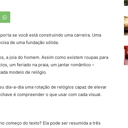
porta se você está construindo uma carreira. Uma
cisa de uma fundação sólida.
os, a joia do homem. Assim como existem roupas para
os, um feriado na praia, um jantar romântico –
cada modelo de relógio.
u dia-a-dia uma rotação de relógios capaz de elevar
A chave é compreender o que usar com cada visual.
no começo do texto? Ela pode ser resumida a três