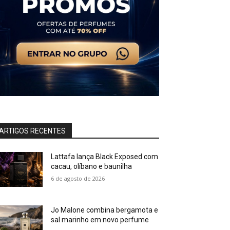
ARTIGOS RECENTES
Lattafa lança Black Exposed com
cacau, olíbano e baunilha
6 de agosto de 2026
Jo Malone combina bergamota e
sal marinho em novo perfume