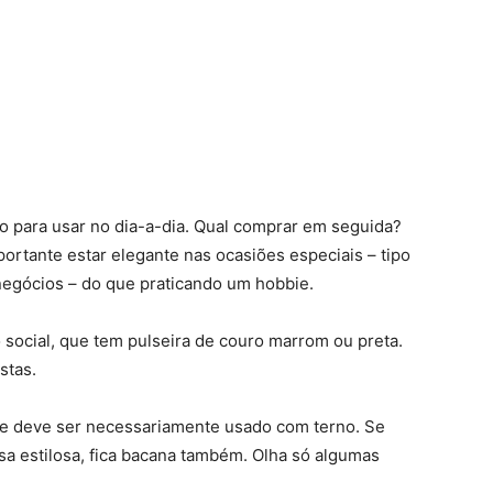
ço para usar no dia-a-dia. Qual comprar em seguida?
ortante estar elegante nas ocasiões especiais – tipo
egócios – do que praticando um hobbie.
o social, que tem pulseira de couro marrom ou preta.
stas.
ue deve ser necessariamente usado com terno. Se
sa estilosa, fica bacana também. Olha só algumas