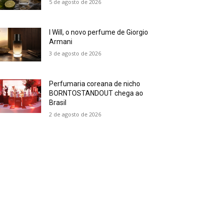
5 de agosto de 2026
I Will, o novo perfume de Giorgio
Armani
3 de agosto de 2026
Perfumaria coreana de nicho
BORNTOSTANDOUT chega ao
Brasil
2 de agosto de 2026