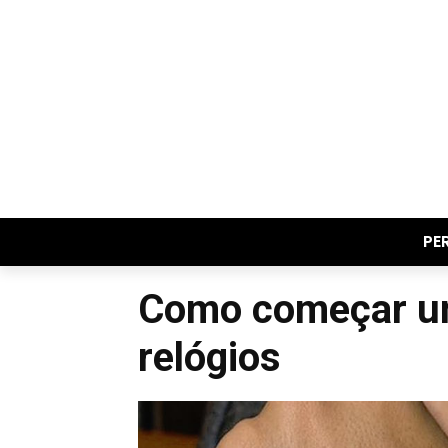
PE
Como começar um
relógios