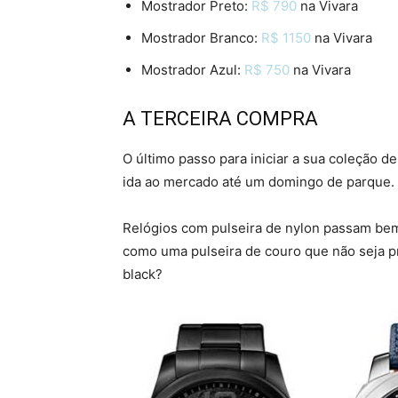
Mostrador Preto:
R$ 790
na Vivara
Mostrador Branco:
R$ 1150
na Vivara
Mostrador Azul:
R$ 750
na Vivara
A TERCEIRA COMPRA
O último passo para iniciar a sua coleção 
ida ao mercado até um domingo de parque.
Relógios com pulseira de nylon passam bem
como uma pulseira de couro que não seja p
black?