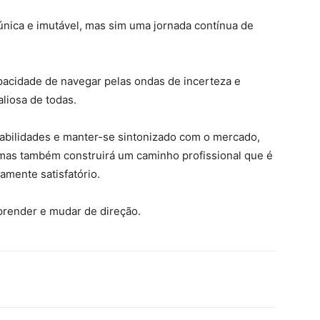
única e imutável, mas sim uma jornada contínua de
cidade de navegar pelas ondas de incerteza e
aliosa de todas.
abilidades e manter-se sintonizado com o mercado,
mas também construirá um caminho profissional que é
damente satisfatório.
aprender e mudar de direção.