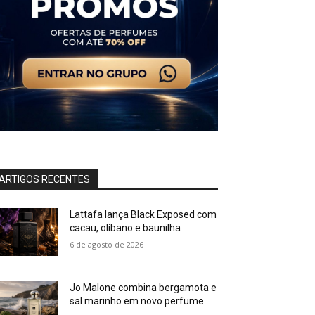
ARTIGOS RECENTES
Lattafa lança Black Exposed com
cacau, olíbano e baunilha
6 de agosto de 2026
Jo Malone combina bergamota e
sal marinho em novo perfume