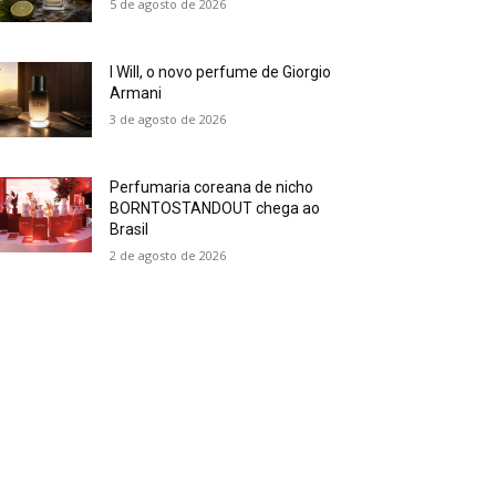
5 de agosto de 2026
I Will, o novo perfume de Giorgio
Armani
3 de agosto de 2026
Perfumaria coreana de nicho
BORNTOSTANDOUT chega ao
Brasil
2 de agosto de 2026