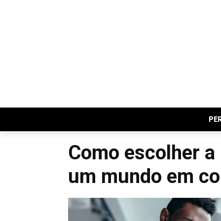
PE
Como escolher a 
um mundo em co