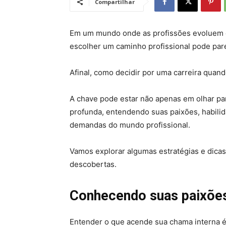
Compartilhar
Em um mundo onde as profissões evoluem 
escolher um caminho profissional pode pare
Afinal, como decidir por uma carreira quando
A chave pode estar não apenas em olhar p
profunda, entendendo suas paixões, habili
demandas do mundo profissional.
Vamos explorar algumas estratégias e dicas
descobertas.
Conhecendo suas paixõe
Entender o que acende sua chama interna é