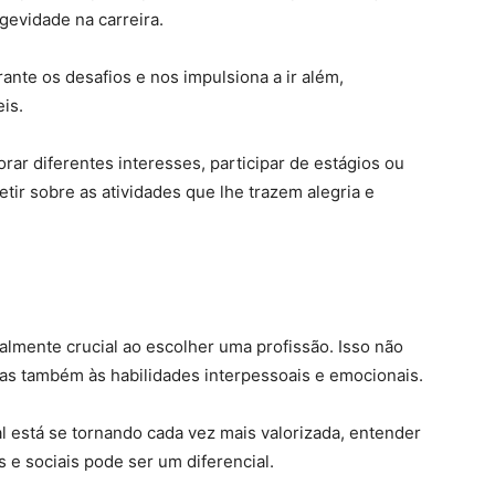
gevidade na carreira.
nte os desafios e nos impulsiona a ir além,
is.
rar diferentes interesses, participar de estágios ou
letir sobre as atividades que lhe trazem alegria e
almente crucial ao escolher uma profissão. Isso não
mas também às habilidades interpessoais e emocionais.
 está se tornando cada vez mais valorizada, entender
 e sociais pode ser um diferencial.