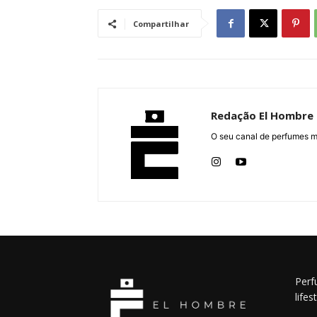
Compartilhar
Redação El Hombre
O seu canal de perfumes m
Perf
lifes