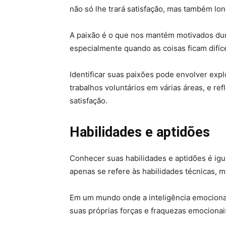
não só lhe trará satisfação, mas também lon
A paixão é o que nos mantém motivados dura
especialmente quando as coisas ficam difíce
Identificar suas paixões pode envolver explo
trabalhos voluntários em várias áreas, e ref
satisfação.
Habilidades e aptidões
Conhecer suas habilidades e aptidões é igu
apenas se refere às habilidades técnicas, 
Em um mundo onde a inteligência emocional
suas próprias forças e fraquezas emocionais