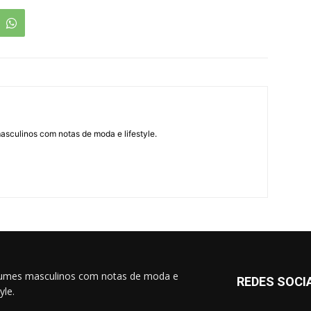
asculinos com notas de moda e lifestyle.
umes masculinos com notas de moda e
REDES SOCI
tyle.