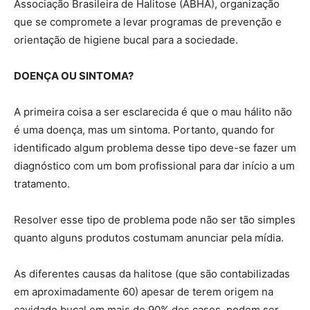
Associação Brasileira de Halitose (ABHA), organização
que se compromete a levar programas de prevenção e
orientação de higiene bucal para a sociedade.
DOENÇA OU SINTOMA?
A primeira coisa a ser esclarecida é que o mau hálito não
é uma doença, mas um sintoma. Portanto, quando for
identificado algum problema desse tipo deve-se fazer um
diagnóstico com um bom profissional para dar início a um
tratamento.
Resolver esse tipo de problema pode não ser tão simples
quanto alguns produtos costumam anunciar pela mídia.
As diferentes causas da halitose (que são contabilizadas
em aproximadamente 60) apesar de terem origem na
cavidade bucal em mais de 90% dos casos, podem ser