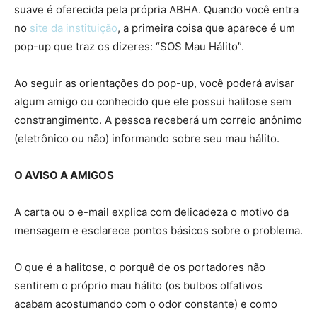
suave é oferecida pela própria ABHA. Quando você entra
no
site da instituição
, a primeira coisa que aparece é um
pop-up que traz os dizeres: “SOS Mau Hálito”.
Ao seguir as orientações do pop-up, você poderá avisar
algum amigo ou conhecido que ele possui halitose sem
constrangimento. A pessoa receberá um correio anônimo
(eletrônico ou não) informando sobre seu mau hálito.
O AVISO A AMIGOS
A carta ou o e-mail explica com delicadeza o motivo da
mensagem e esclarece pontos básicos sobre o problema.
O que é a halitose, o porquê de os portadores não
sentirem o próprio mau hálito (os bulbos olfativos
acabam acostumando com o odor constante) e como