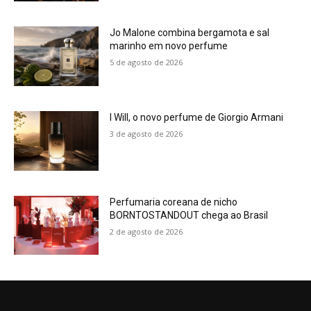
Jo Malone combina bergamota e sal
marinho em novo perfume
5 de agosto de 2026
I Will, o novo perfume de Giorgio Armani
3 de agosto de 2026
Perfumaria coreana de nicho
BORNTOSTANDOUT chega ao Brasil
2 de agosto de 2026