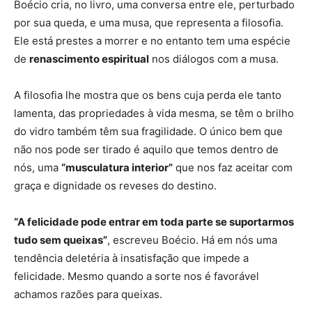
Boécio cria, no livro, uma conversa entre ele, perturbado
por sua queda, e uma musa, que representa a filosofia.
Ele está prestes a morrer e no entanto tem uma espécie
de
renascimento espiritual
nos diálogos com a musa.
A filosofia lhe mostra que os bens cuja perda ele tanto
lamenta, das propriedades à vida mesma, se têm o brilho
do vidro também têm sua fragilidade. O único bem que
não nos pode ser tirado é aquilo que temos dentro de
nós, uma
“musculatura interior”
que nos faz aceitar com
graça e dignidade os reveses do destino.
“A felicidade pode entrar em toda parte se suportarmos
tudo sem queixas”
, escreveu Boécio. Há em nós uma
tendência deletéria à insatisfação que impede a
felicidade. Mesmo quando a sorte nos é favorável
achamos razões para queixas.