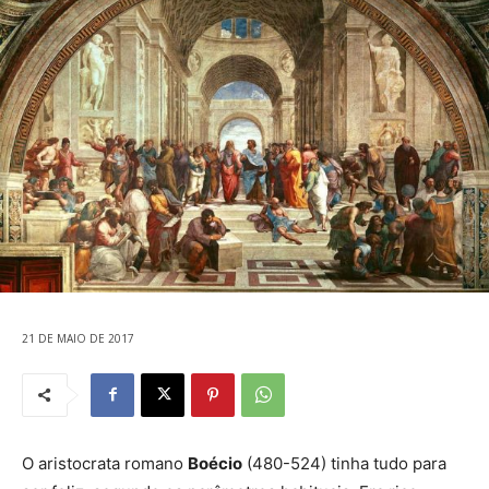
21 DE MAIO DE 2017
O aristocrata romano
Boécio
(480-524) tinha tudo para