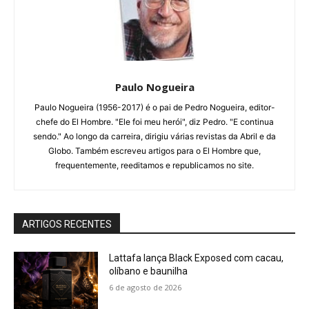
Paulo Nogueira
Paulo Nogueira (1956-2017) é o pai de Pedro Nogueira, editor-
chefe do El Hombre. "Ele foi meu herói", diz Pedro. "E continua
sendo." Ao longo da carreira, dirigiu várias revistas da Abril e da
Globo. Também escreveu artigos para o El Hombre que,
frequentemente, reeditamos e republicamos no site.
ARTIGOS RECENTES
Lattafa lança Black Exposed com cacau,
olíbano e baunilha
6 de agosto de 2026