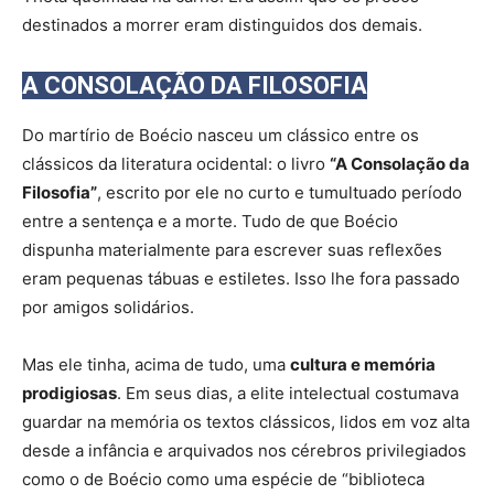
destinados a morrer eram distinguidos dos demais.
A CONSOLAÇÃO DA FILOSOFIA
Do martírio de Boécio nasceu um clássico entre os
clássicos da literatura ocidental: o livro
“A Consolação da
Filosofia”
, escrito por ele no curto e tumultuado período
entre a sentença e a morte. Tudo de que Boécio
dispunha materialmente para escrever suas reflexões
eram pequenas tábuas e estiletes. Isso lhe fora passado
por amigos solidários.
Mas ele tinha, acima de tudo, uma
cultura e memória
prodigiosas
. Em seus dias, a elite intelectual costumava
guardar na memória os textos clássicos, lidos em voz alta
desde a infância e arquivados nos cérebros privilegiados
como o de Boécio como uma espécie de “biblioteca