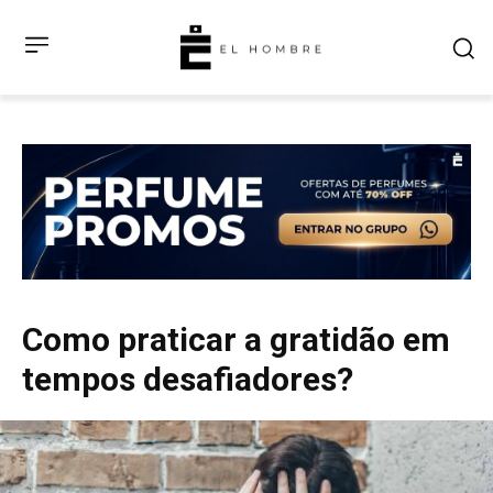
Como praticar a gratidão em
tempos desafiadores?