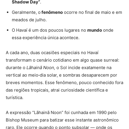
Shadow Day”
.
Geralmente, o
fenômeno
ocorre no final de maio e em
meados de julho.
O Havaí é um dos poucos lugares no
mundo
onde
essa experiência única acontece.
A cada ano, duas ocasiões especiais no Havaí
transformam o cenário cotidiano em algo quase surreal:
durante o
Lāhainā Noon,
o Sol incide exatamente na
vertical ao meio‑dia solar, e sombras desaparecem por
breves momentos. Esse fenômeno, pouco conhecido fora
das regiões tropicais, atrai curiosidade científica e
turística.
A expressão “Lāhainā Noon” foi cunhada em 1990 pelo
Bishop Museum para batizar esse instante astronômico
raro. Ele ocorre quando o ponto subsolar — onde os