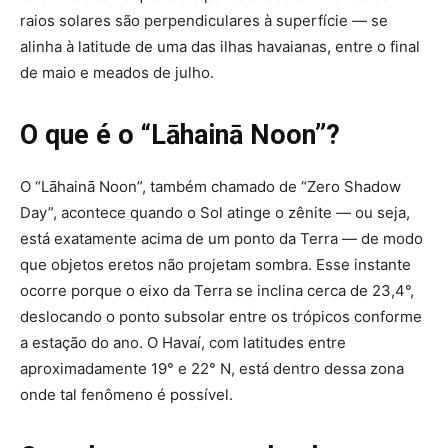
raios solares são perpendiculares à superfície — se
alinha à latitude de uma das ilhas havaianas, entre o final
de maio e meados de julho.
O que é o “Lāhainā Noon”?
O “Lāhainā Noon”, também chamado de “Zero Shadow
Day”, acontece quando o Sol atinge o zênite — ou seja,
está exatamente acima de um ponto da Terra — de modo
que objetos eretos não projetam sombra. Esse instante
ocorre porque o eixo da Terra se inclina cerca de 23,4°,
deslocando o ponto subsolar entre os trópicos conforme
a estação do ano. O Havaí, com latitudes entre
aproximadamente 19° e 22° N, está dentro dessa zona
onde tal fenômeno é possível.