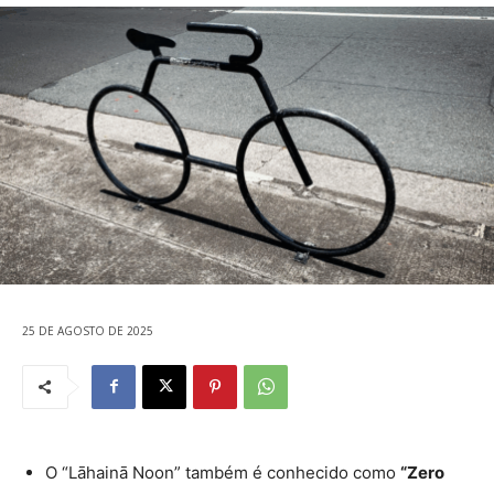
25 DE AGOSTO DE 2025
O “Lāhainā Noon” também é conhecido como
“Zero