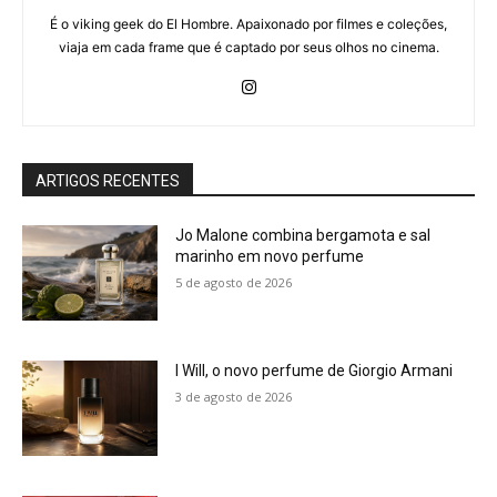
É o viking geek do El Hombre. Apaixonado por filmes e coleções,
viaja em cada frame que é captado por seus olhos no cinema.
ARTIGOS RECENTES
Jo Malone combina bergamota e sal
marinho em novo perfume
5 de agosto de 2026
I Will, o novo perfume de Giorgio Armani
3 de agosto de 2026