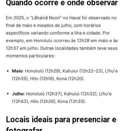
Quando ocorre e onde observar
Em 2025, o “Lāhainā Noon” no Havaí foi observado no
final de maio e meados de julho, com horários
específicos variando conforme a ilha e cidade. Por
exemplo, em Honolulu ocorreu às 12h28 em maio e às
12h37 em julho.
Outras localidades também teve seus
momentos particulares:
Maio
: Honolulú (12h28), Kahului (12h22–23), Līhuʻe
(12h35), Hilo (12h16), Kona (12h20).
Julho
: Honolulú (12h37), Kahului (12h32), Līhuʻe
(12h43), Hilo (12h26), Kona (12h30).
Locais ideais para presenciar e
fotografar