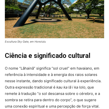
Escultura Sky Gate, em Honolulu
Ciência e significado cultural
O nome “Lāhainā” significa “sol cruel” em havaiano, em
referência à intensidade e à energia dos raios solares
nesse instante, dando significado cultural à experiência.
Outra expressão tradicional é
kau ka lā i ka lolo
, que
remete à tradução “o sol descansa sobre o cérebro, e a
sombra se retira para dentro do corpo”, o que sugere
uma conexão espiritual e uma percepção de força vital.