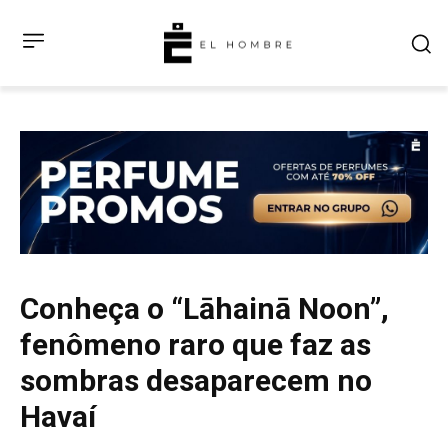
Conheça o “Lāhainā Noon”,
fenômeno raro que faz as
sombras desaparecem no
Havaí