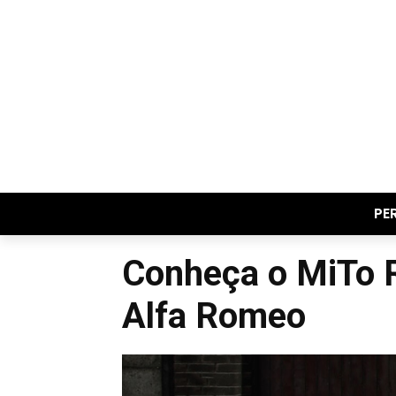
PE
Conheça o MiTo R
Alfa Romeo