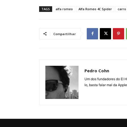
TAGS
alfa romeo
Alfa Romeo 4C Spider
carro
Compartilhar
Pedro Cohn
Um dos fundadores do El Hom
lo, basta falar mal da App