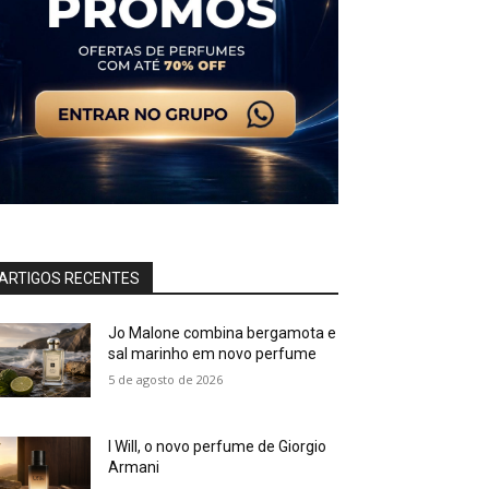
ARTIGOS RECENTES
Jo Malone combina bergamota e
sal marinho em novo perfume
5 de agosto de 2026
I Will, o novo perfume de Giorgio
Armani