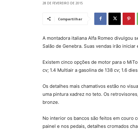
28 DE FEVEREIRO DE 2015
Compartilhar
A montadora italiana Alfa Romeo divulgou s
Salão de Genebra. Suas vendas irão iniciar 
Existem cinco opções de motor para o MiTo 
cv; 1.4 Multiair a gasolina de 138 cv; 1.6 di
Os detalhes mais chamativos estão no visua
uma pintura xadrez no teto. Os retrovisor
bronze.
No interior os bancos são feitos em couro 
painel e nos pedais, detalhes cromados ch