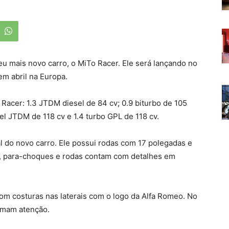
eu mais novo carro, o MiTo Racer. Ele será lançando no
em abril na Europa.
Racer: 1.3 JTDM diesel de 84 cv; 0.9 biturbo de 105
esel JTDM de 118 cv e 1.4 turbo GPL de 118 cv.
l do novo carro. Ele possui rodas com 17 polegadas e
es, para-choques e rodas contam com detalhes em
com costuras nas laterais com o logo da Alfa Romeo. No
amam atenção.