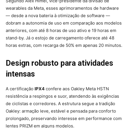
Segundo Alex Himel, vice-presidente da divisão de
wearables da Meta, esses aprimoramentos de hardware
— desde a nova bateria à otimização de software —
dobram a autonomia de uso em comparação aos modelos
anteriores, com até 8 horas de uso ativo e 19 horas em
stand-by. Já o estojo de carregamento oferece até 48
horas extras, com recarga de 50% em apenas 20 minutos.
Design robusto para atividades
intensas
A certificação
IPX4
confere aos Oakley Meta HSTN
resistência a respingos e suor, atendendo às exigências
de ciclistas e corredores.
A estrutura segue a tradição
Oakley: armação leve, estável e pensada para conforto
prolongado, preservando interesse em performance com
lentes PRIZM em alguns modelos.