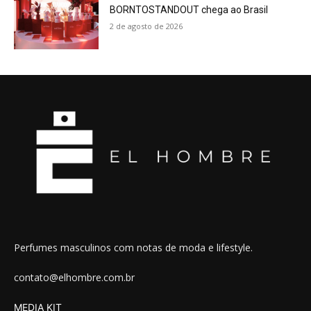
BORNTOSTANDOUT chega ao Brasil
2 de agosto de 2026
Perfumes masculinos com notas de moda e lifestyle.
contato@elhombre.com.br
MEDIA KIT