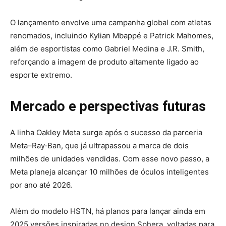
O lançamento envolve uma campanha global com atletas
renomados, incluindo Kylian Mbappé e Patrick Mahomes,
além de esportistas como Gabriel Medina e J.R. Smith,
reforçando a imagem de produto altamente ligado ao
esporte extremo.
Mercado e perspectivas futuras
A linha Oakley Meta surge após o sucesso da parceria
Meta–Ray‑Ban, que já ultrapassou a marca de dois
milhões de unidades vendidas.
Com esse novo passo, a
Meta planeja alcançar 10 milhões de óculos inteligentes
por ano até 2026.
Além do modelo HSTN, há planos para lançar ainda em
2025 versões inspiradas no design Sphera, voltadas para