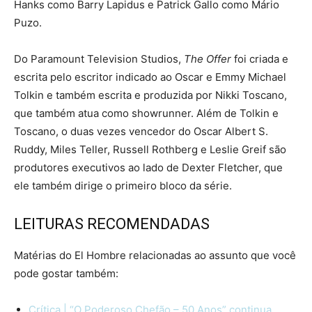
Hanks como Barry Lapidus e Patrick Gallo como Mário
Puzo.
Do Paramount Television Studios,
The Offer
foi criada e
escrita pelo escritor indicado ao Oscar e Emmy Michael
Tolkin e também escrita e produzida por Nikki Toscano,
que também atua como showrunner. Além de Tolkin e
Toscano, o duas vezes vencedor do Oscar Albert S.
Ruddy, Miles Teller, Russell Rothberg e Leslie Greif são
produtores executivos ao lado de Dexter Fletcher, que
ele também dirige o primeiro bloco da série.
LEITURAS RECOMENDADAS
Matérias do El Hombre relacionadas ao assunto que você
pode gostar também:
Crítica | “O Poderoso Chefão – 50 Anos” continua