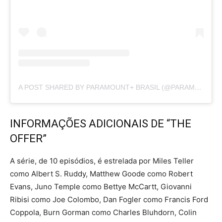
A POST SHARED BY PARAMOUNT+ BRASIL (@PARAMOUNTPLUSBR)
INFORMAÇÕES ADICIONAIS DE “THE
OFFER”
A série, de 10 episódios, é estrelada por Miles Teller
como Albert S. Ruddy, Matthew Goode como Robert
Evans, Juno Temple como Bettye McCartt, Giovanni
Ribisi como Joe Colombo, Dan Fogler como Francis Ford
Coppola, Burn Gorman como Charles Bluhdorn, Colin