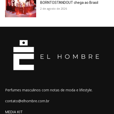
BORNTOSTANDOUT chega ao Brasil
2 de agosto de 2026
Perfumes masculinos com notas de moda e lifestyle.
contato@elhombre.com.br
MEDIA KIT