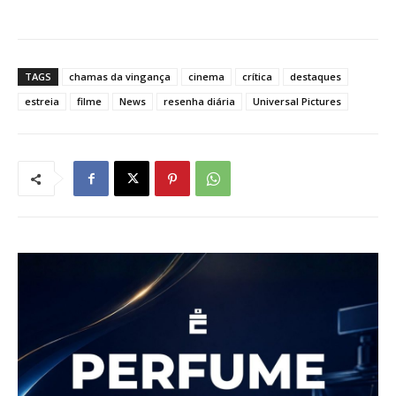
TAGS
chamas da vingança
cinema
crítica
destaques
estreia
filme
News
resenha diária
Universal Pictures