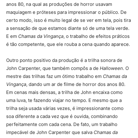
anos 80, na qual as produções de horror usavam
maquiagem e próteses para impressionar o público. De
certo modo, isso é muito legal de se ver em tela, pois tira
a sensação de que estamos diante só de uma tela verde.
E em
Chamas da Vingança
, o trabalho de efeitos práticos
é tão competente, que ele rouba a cena quando aparece.
Outro ponto positivo da produção é a trilha sonora de
John Carpenter, que também compôs a de
Halloween
. O
mestre das trilhas faz um ótimo trabalho em
Chamas da
Vingança
, dando um ar de filme de horror dos anos 80.
Em cenas mais densas, a trilha de John encaixa como
uma luva, te fazendo viajar no tempo. E mesmo que a
trilha seja usada várias vezes, é impressionante como
soa diferente a cada vez que é ouvida, combinando
perfeitamente com cada cena. De fato, um trabalho
impecável de John Carpenter que salva
Chamas da