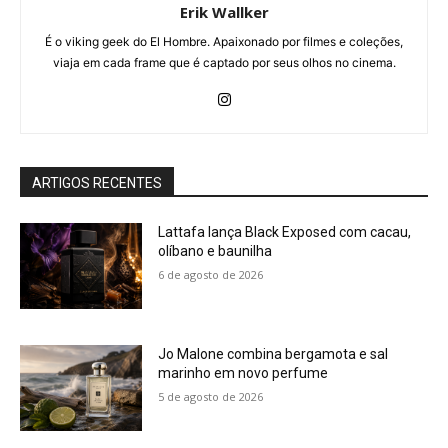
Erik Wallker
É o viking geek do El Hombre. Apaixonado por filmes e coleções,
viaja em cada frame que é captado por seus olhos no cinema.
ARTIGOS RECENTES
Lattafa lança Black Exposed com cacau,
olíbano e baunilha
6 de agosto de 2026
Jo Malone combina bergamota e sal
marinho em novo perfume
5 de agosto de 2026