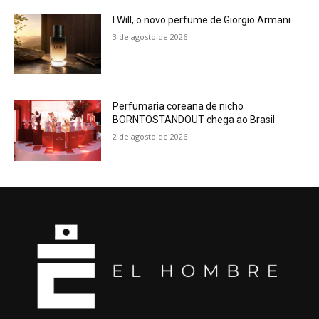
I Will, o novo perfume de Giorgio Armani
3 de agosto de 2026
Perfumaria coreana de nicho
BORNTOSTANDOUT chega ao Brasil
2 de agosto de 2026