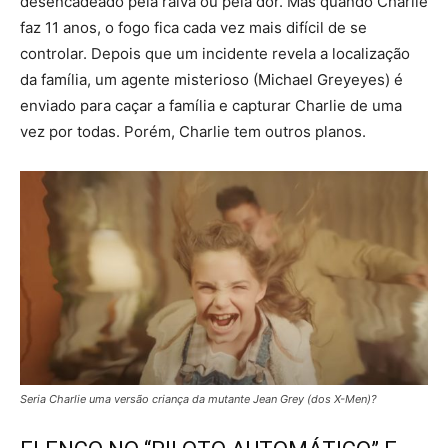
desencadeado pela raiva ou pela dor. Mas quando Charlie
faz 11 anos, o fogo fica cada vez mais difícil de se
controlar. Depois que um incidente revela a localização
da família, um agente misterioso (Michael Greyeyes) é
enviado para caçar a família e capturar Charlie de uma
vez por todas. Porém, Charlie tem outros planos.
Seria Charlie uma versão criança da mutante Jean Grey (dos X-Men)?