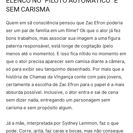
ELENCO NO “PILOTO AUTOMÁTICO” E
SEM CARISMA
Quem em sã consciência pensou que Zac Efron poderia
ser um pai de família em um filme? Ok que o ator já fez
bons trabalhos, mas associar sua imagem a uma figura
paterna responsável, está longe de cogitação (pelo
menos até o momento). E isso fica nítido no momento em
que o ator precisa aparecer sem camisa diante a câmera,
só para exibir seu tanquinho desenhado. Por mais que a
história de
Chamas da Vingança
conte com pais jovens,
certamente a escolha de Zac Efron para o papel é a mais
absurda possível. Inclusive, o ator entra e sai de cena
sem dizer nada, entregando um personagem sem
carisma e sem propósito algum.
Já a mãe, interpretada por Sydney Lemmon, faz o que
pode. Corre, grita, faz caras e bocas, mas não consegue