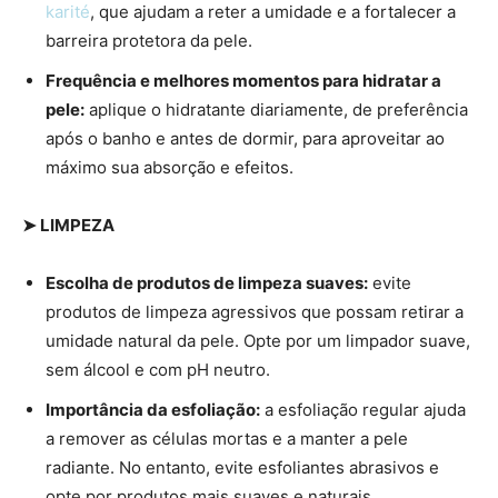
karité
, que ajudam a reter a umidade e a fortalecer a
barreira protetora da pele.
Frequência e melhores momentos para hidratar a
pele:
aplique o hidratante diariamente, de preferência
após o banho e antes de dormir, para aproveitar ao
máximo sua absorção e efeitos.
➤ LIMPEZA
Escolha de produtos de limpeza suaves:
evite
produtos de limpeza agressivos que possam retirar a
umidade natural da pele. Opte por um limpador suave,
sem álcool e com pH neutro.
Importância da esfoliação:
a esfoliação regular ajuda
a remover as células mortas e a manter a pele
radiante. No entanto, evite esfoliantes abrasivos e
opte por produtos mais suaves e naturais.