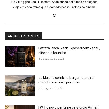
É o viking geek do El Hombre. Apaixonado por filmes e coleções,
viaja em cada frame que é captado por seus olhos no cinema.
ARTIGOS RECENTES
Lattafa lança Black Exposed com cacau,
olíbano e baunilha
6 de agosto de 2026
Jo Malone combina bergamota e sal
marinho em novo perfume
5 de agosto de 2026
I Will, o novo perfume de Giorgio Armani