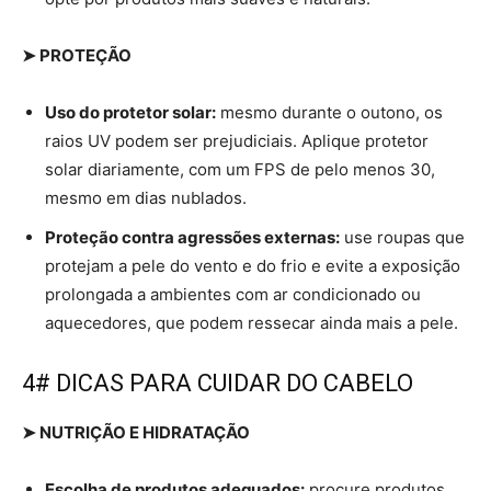
➤ PROTEÇÃO
Uso do protetor solar:
mesmo durante o outono, os
raios UV podem ser prejudiciais. Aplique protetor
solar diariamente, com um FPS de pelo menos 30,
mesmo em dias nublados.
Proteção contra agressões externas:
use roupas que
protejam a pele do vento e do frio e evite a exposição
prolongada a ambientes com ar condicionado ou
aquecedores, que podem ressecar ainda mais a pele.
4# DICAS PARA CUIDAR DO CABELO
➤ NUTRIÇÃO E HIDRATAÇÃO
Escolha de produtos adequados:
procure produtos