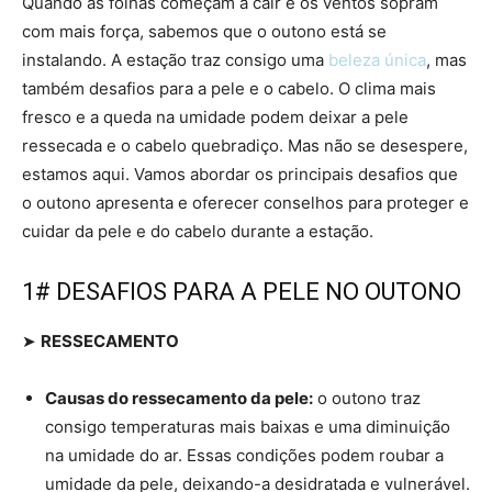
Quando as folhas começam a cair e os ventos sopram
com mais força, sabemos que o outono está se
instalando. A estação traz consigo uma
beleza única
, mas
também desafios para a pele e o cabelo. O clima mais
fresco e a queda na umidade podem deixar a pele
ressecada e o cabelo quebradiço. Mas não se desespere,
estamos aqui. Vamos abordar os principais desafios que
o outono apresenta e oferecer conselhos para proteger e
cuidar da pele e do cabelo durante a estação.
1# DESAFIOS PARA A PELE NO OUTONO
➤
RESSECAMENTO
Causas do ressecamento da pele:
o outono traz
consigo temperaturas mais baixas e uma diminuição
na umidade do ar. Essas condições podem roubar a
umidade da pele, deixando-a desidratada e vulnerável.