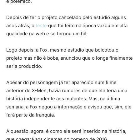
e polêmico.
Depois de ter o projeto cancelado pelo estúdio alguns
anos atrás, o
teste
que foi feito na época vazou em alta
qualidade na web e se tornou um hit.
Logo depois, a Fox, mesmo estúdio que boicotou o
projeto mas não é boba, anunciou que o longa finalmente
seria produzido.
Apesar do personagem já ter aparecido num filme
anterior de X-Men, havia rumores de que ele teria uma
história independente aos mutantes. Mas, na última
semana, a Fox negou a informação e avisou que, sim, ele
fará parte da franquia.
A questão, agora, é como ele será inserido na história,
que chegará aos cinemas no começo de 2016.