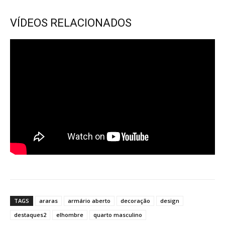
VÍDEOS RELACIONADOS
TAGS
araras
armário aberto
decoração
design
destaques2
elhombre
quarto masculino