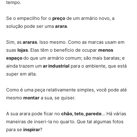
tempo.
Se o empecilho for o
preço
de um armário novo, a
solução pode ser uma
arara
.
Sim, as
araras
. Isso mesmo. Como as marcas usam em
suas
lojas
. Elas têm o benefício de ocupar
menos
espaço
do que um armário comum; são mais baratas; e
ainda trazem um
ar industrial
para o ambiente, que está
super em alta.
Como é uma peça relativamente simples, você pode até
mesmo
montar
a sua, se quiser.
A sua arara pode ficar no
chão, teto, parede
… Há várias
maneiras de inseri-la no quarto. Que tal algumas fotos
para se
inspirar
?