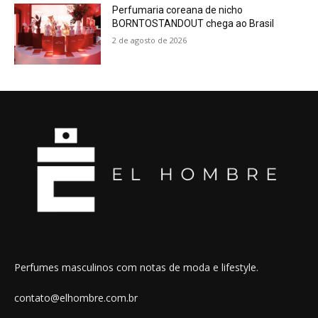
Perfumaria coreana de nicho
BORNTOSTANDOUT chega ao Brasil
2 de agosto de 2026
Perfumes masculinos com notas de moda e lifestyle.
contato@elhombre.com.br