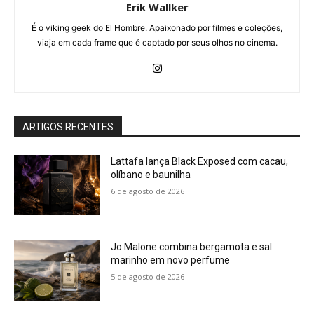
Erik Wallker
É o viking geek do El Hombre. Apaixonado por filmes e coleções,
viaja em cada frame que é captado por seus olhos no cinema.
ARTIGOS RECENTES
Lattafa lança Black Exposed com cacau,
olíbano e baunilha
6 de agosto de 2026
Jo Malone combina bergamota e sal
marinho em novo perfume
5 de agosto de 2026