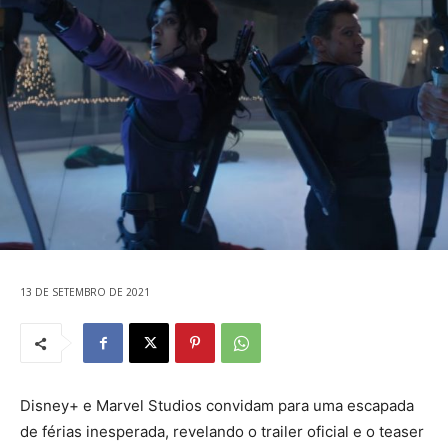
13 DE SETEMBRO DE 2021
Disney+ e Marvel Studios convidam para uma escapada
de férias inesperada, revelando o trailer oficial e o teaser