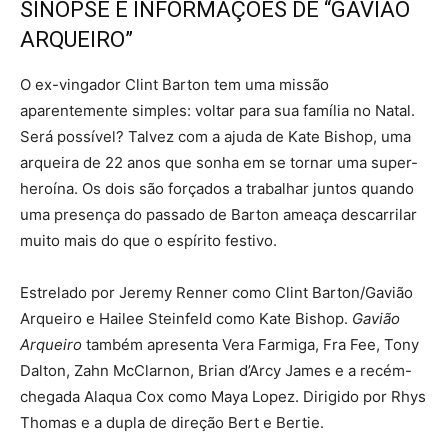
SINOPSE E INFORMAÇÕES DE “GAVIÃO
ARQUEIRO”
O ex-vingador Clint Barton tem uma missão
aparentemente simples: voltar para sua família no Natal.
Será possível? Talvez com a ajuda de Kate Bishop, uma
arqueira de 22 anos que sonha em se tornar uma super-
heroína. Os dois são forçados a trabalhar juntos quando
uma presença do passado de Barton ameaça descarrilar
muito mais do que o espírito festivo.
Estrelado por Jeremy Renner como Clint Barton/Gavião
Arqueiro e Hailee Steinfeld como Kate Bishop.
Gavião
Arqueiro
também apresenta Vera Farmiga, Fra Fee, Tony
Dalton, Zahn McClarnon, Brian d’Arcy James e a recém-
chegada Alaqua Cox como Maya Lopez. Dirigido por Rhys
Thomas e a dupla de direção Bert e Bertie.