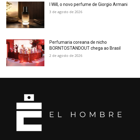
I Will, o novo perfume de Giorgio Armani
3 de agosto de 2026
Perfumaria coreana de nicho
BORNTOSTANDOUT chega ao Brasil
2 de agosto de 2026