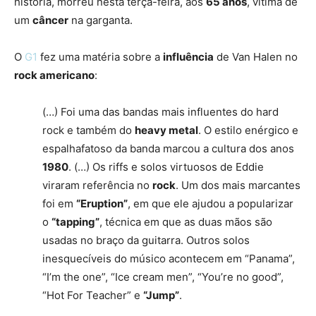
história, morreu nesta terça-feira, aos
65 anos
, vítima de
um
câncer
na garganta.
O
G1
fez uma matéria sobre a
influência
de Van Halen no
rock americano
:
(…) Foi uma das bandas mais influentes do hard
rock e também do
heavy metal
. O estilo enérgico e
espalhafatoso da banda marcou a cultura dos anos
1980
. (…) Os riffs e solos virtuosos de Eddie
viraram referência no
rock
. Um dos mais marcantes
foi em
“Eruption”
, em que ele ajudou a popularizar
o
“tapping”
, técnica em que as duas mãos são
usadas no braço da guitarra. Outros solos
inesquecíveis do músico acontecem em “Panama”,
“I’m the one”, “Ice cream men”, “You’re no good”,
“Hot For Teacher” e
“Jump”
.