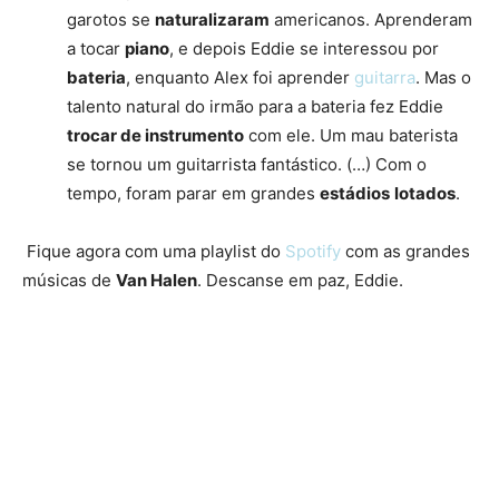
garotos se
naturalizaram
americanos. Aprenderam
a tocar
piano
, e depois Eddie se interessou por
bateria
, enquanto Alex foi aprender
guitarra
. Mas o
talento natural do irmão para a bateria fez Eddie
trocar de instrumento
com ele. Um mau baterista
se tornou um guitarrista fantástico. (…) Com o
tempo, foram parar em grandes
estádios
lotados
.
Fique agora com uma playlist do
Spotify
com as grandes
músicas de
Van Halen
. Descanse em paz, Eddie.