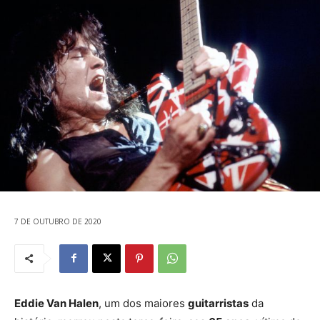
7 DE OUTUBRO DE 2020
Eddie Van Halen
, um dos maiores
guitarristas
da