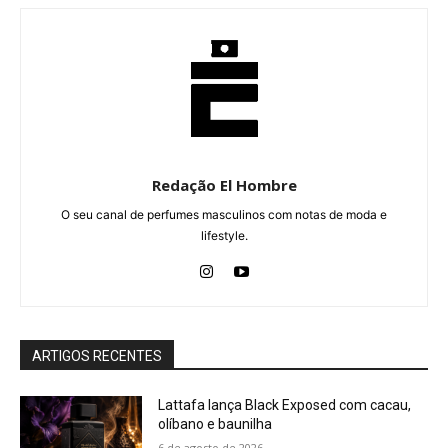
Redação El Hombre
O seu canal de perfumes masculinos com notas de moda e
lifestyle.
ARTIGOS RECENTES
Lattafa lança Black Exposed com cacau,
olíbano e baunilha
6 de agosto de 2026